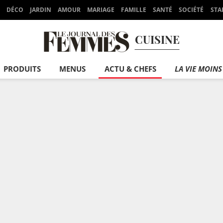
DÉCO
JARDIN
AMOUR
MARIAGE
FAMILLE
SANTÉ
SOCIÉTÉ
STA
CUISINE
PRODUITS
MENUS
ACTU & CHEFS
LA VIE MOINS