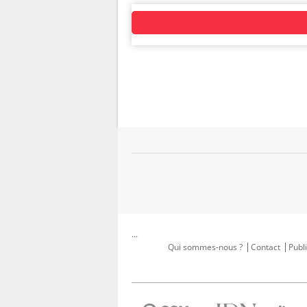
...
Qui sommes-nous ?
Contact
Publi