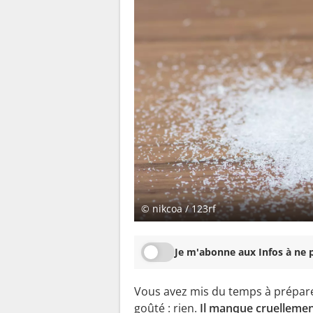
© nikcoa / 123rf
Je m'abonne aux Infos à ne p
Vous avez mis du temps à préparer
goûté : rien.
Il manque cruellemen