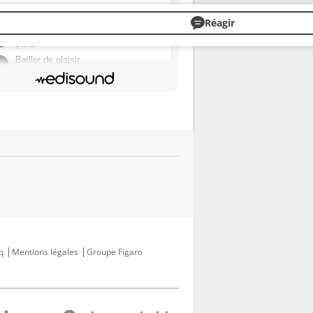
Réagir
q
Mentions légales
Groupe Figaro