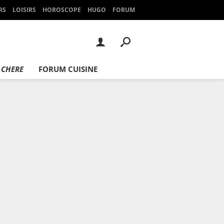
RS
LOISIRS
HOROSCOPE
HUGO
FORUM
 CHERE
FORUM CUISINE