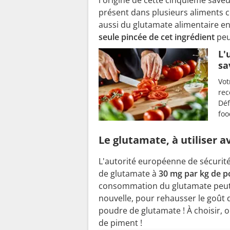
présent dans plusieurs aliments
aussi du glutamate alimentaire e
seule pincée de cet ingrédient
peu
L'
sa
Vot
rec
Déf
foo
Le glutamate, à utiliser 
L'autorité européenne de sécurité 
de glutamate à
30 mg par kg de p
consommation du glutamate peut a
nouvelle, pour rehausser le goût 
poudre de glutamate ! À choisir, 
de piment !