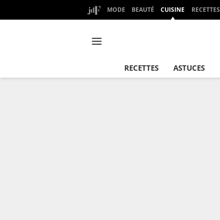
MODE
BEAUTÉ
CUISINE
RECETTES
RECETTES
ASTUCES