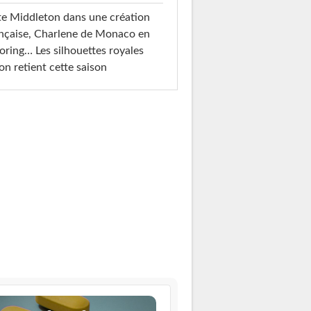
e Middleton dans une création
nçaise, Charlene de Monaco en
loring… Les silhouettes royales
on retient cette saison