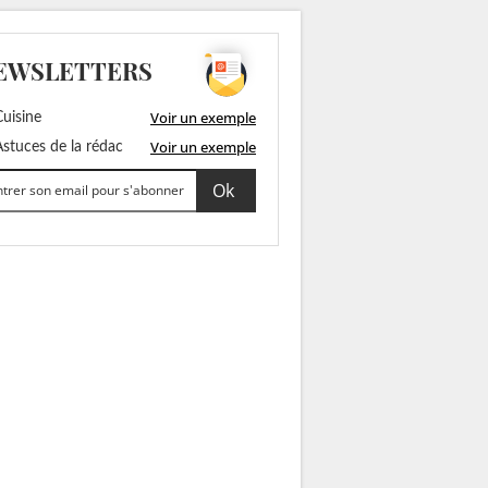
EWSLETTERS
Voir un exemple
uisine
Voir un exemple
stuces de la rédac