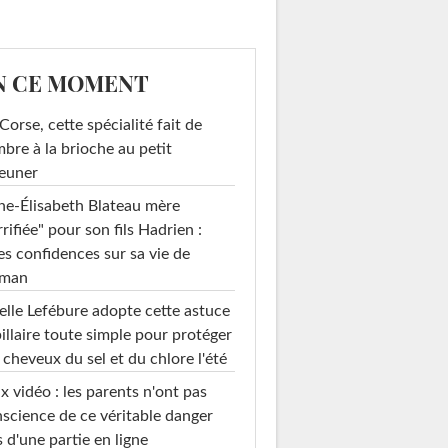
N CE MOMENT
Corse, cette spécialité fait de
mbre à la brioche au petit
euner
e-Élisabeth Blateau mère
rrifiée" pour son fils Hadrien :
es confidences sur sa vie de
man
elle Lefébure adopte cette astuce
illaire toute simple pour protéger
 cheveux du sel et du chlore l'été
x vidéo : les parents n'ont pas
science de ce véritable danger
s d'une partie en ligne