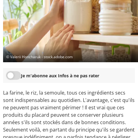
© Valerii Honcharuk - stock.adobe.com
Je m'abonne aux Infos à ne pas rater
La farine, le riz, la semoule, tous ces ingrédients secs
sont indispensables au quotidien. L'avantage, c'est qu'ils
ne peuvent pas vraiment périmer ! Il est vrai que ces
produits du placard peuvent se conserver plusieurs
années s'ils sont stockés dans de bonnes conditions.
Seulement voilà, en partant du principe qu'ils se gardent
presque indéfiniment, on a parfois tendance à négliger