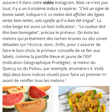
assure-t-il dans cette
vidéo
Instagram. Mais ce n'est pas
tout, il y a un troisième indice à repérer. "
C'est un signe de
bonne santé
, indique-t-il.
Le melon doit afficher des lignes
vertes bien nettes, cela signifie qu'il a bien été irrigué
". La
robe beige est aussi un bon indicateur : "
La couleur doit
être bien homogène
", précise le primeur. On évite les
melons qui présentent des taches brunes ou des zones
délavées sur l'écorce, donc. Enfin, pour s'assurer de
faire le bon choix, le primeur conseille de se fier aux
labels, comme la pastille bleue et jaune de l'IGP
(Indication Géographique Protégée) : le melon du
Quercy ou du Poitou, par exemple, énumère-t-il. Voilà
déjà deux bons indices visuels pour faire un premier tri
avant de renifler tous les melons !