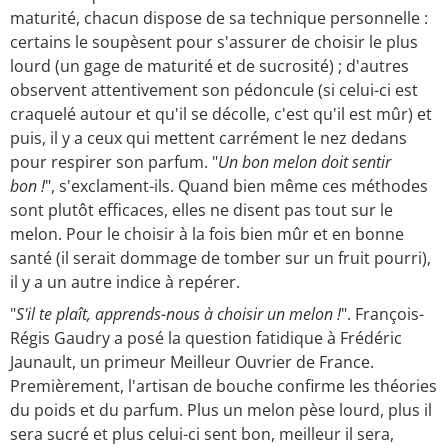
maturité, chacun dispose de sa technique personnelle :
certains le soupèsent pour s'assurer de choisir le plus
lourd (un gage de maturité et de sucrosité) ; d'autres
observent attentivement son pédoncule (si celui-ci est
craquelé autour et qu'il se décolle, c'est qu'il est mûr) et
puis, il y a ceux qui mettent carrément le nez dedans
pour respirer son parfum. "
Un bon melon doit sentir
bon !
", s'exclament-ils. Quand bien même ces méthodes
sont plutôt efficaces, elles ne disent pas tout sur le
melon. Pour le choisir à la fois bien mûr et en bonne
santé (il serait dommage de tomber sur un fruit pourri),
il y a un autre indice à repérer.
"
S'il te plaît, apprends-nous à choisir un melon !
". François-
Régis Gaudry a posé la question fatidique à Frédéric
Jaunault, un primeur Meilleur Ouvrier de France.
Premièrement, l'artisan de bouche confirme les théories
du poids et du parfum. Plus un melon pèse lourd, plus il
sera sucré et plus celui-ci sent bon, meilleur il sera,