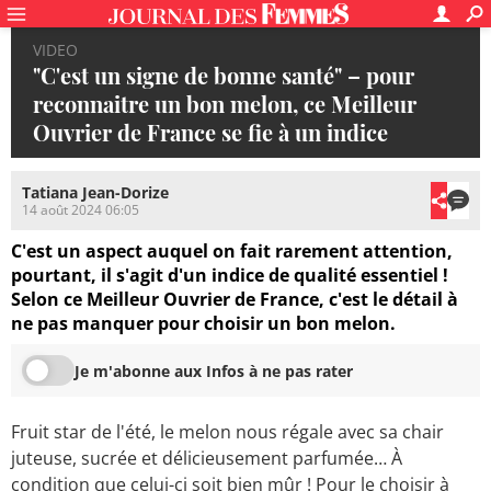
VIDEO
"C'est un signe de bonne santé" – pour
reconnaitre un bon melon, ce Meilleur
Ouvrier de France se fie à un indice
Tatiana Jean-Dorize
14 août 2024 06:05
C'est un aspect auquel on fait rarement attention,
pourtant, il s'agit d'un indice de qualité essentiel !
Selon ce Meilleur Ouvrier de France, c'est le détail à
ne pas manquer pour choisir un bon melon.
Je m'abonne aux Infos à ne pas rater
Fruit star de l'été, le melon nous régale avec sa chair
juteuse, sucrée et délicieusement parfumée… À
condition que celui-ci soit bien mûr ! Pour le choisir à