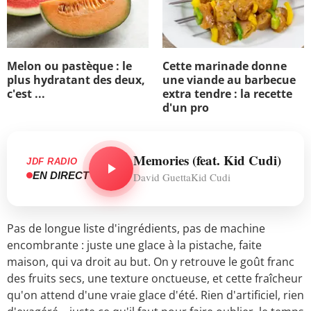
Melon ou pastèque : le
Cette marinade donne
plus hydratant des deux,
une viande au barbecue
c'est ...
extra tendre : la recette
d'un pro
Memories (feat. Kid Cudi)
JDF RADIO
EN DIRECT
David GuettaKid Cudi
Pas de longue liste d'ingrédients, pas de machine
encombrante : juste une glace à la pistache, faite
maison, qui va droit au but. On y retrouve le goût franc
des fruits secs, une texture onctueuse, et cette fraîcheur
qu'on attend d'une vraie glace d'été. Rien d'artificiel, rien