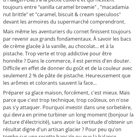
toujours entre "vanilla caramel brownie" , "macadamia
nut brittle" et "caramel, biscuit & cream speculoos"
devant les armoires du supermarché comprendront.
Mais même les aventuriers du cornet finissent toujours
par revenir aux grands fondamentaux. À savoir les bacs
de crème glacée à la vanille, au chocolat… et à la
pistache. Trop verte et trop addictive pour être
honnête ? Dans le commerce, il est permis d'en douter.
Difficile en effet de donner du goût et de la couleur avec
seulement 2 % de pâte de pistache. Heureusement que
les arômes et colorants sauvent la face…
Préparer sa glace maison, forcément, c'est mieux. Mais
parce que c'est trop technique, trop coûteux, on n'ose
pas s'y attaquer. Pourquoi investir dans une sorbetière,
qui devra en prime turbiner un long moment (bonjour la
facture d'électricité), sans avoir la certitude d'obtenir un
résultat digne d'un artisan glacier ? Pour peu qu'on
tombe sur une recette bancale ou que la balance