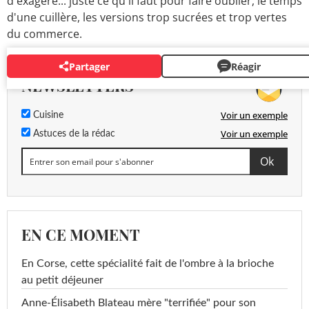
d'exagéré... juste ce qu'il faut pour faire oublier, le temps
d'une cuillère, les versions trop sucrées et trop vertes
du commerce.
Partager
Réagir
NEWSLETTERS
Voir un exemple
Cuisine
Voir un exemple
Astuces de la rédac
EN CE MOMENT
En Corse, cette spécialité fait de l'ombre à la brioche
au petit déjeuner
Anne-Élisabeth Blateau mère "terrifiée" pour son