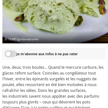
© 123RF/igorbondarenko
Je m'abonne aux Infos à ne pas rater
Une, deux, trois boules… Quand le mercure carbure, les
glaces refont surface. Coincées au congélateur tout
l'hiver, entre les épinards surgelés et les nuggets de
poulet, elles ressortent en été bien motivées à nous
rafraîchir les idées. Dans les grandes surfaces,
les industriels savent nous appâter avec des parfums
toujours plus givrés – ceux qui dévorent les pots
d'Häagen-Dazs à la petite cuillère et qui hésitent