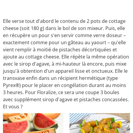
Elle verse tout d'abord le contenu de 2 pots de cottage
cheese (soit 180 g) dans le bol de son mixeur. Puis, elle
en récupère un pour s'en servir comme verre doseur –
exactement comme pour un gâteau au yaourt – qu'elle
vient remplir à moitié de pistaches décortiquées et
ajoute au cottage cheese. Elle répète la même opération
avec le sirop d'agave, à mi-hauteur là encore, puis mixe
jusqu'à obtention d'un appareil lisse et onctueux. Elle le
transvase enfin dans un récipient hermétique (type
Pyrex®) pour le placer en congélation durant au moins
3 heures. Pour Floralize, ce sera une coupe 3 boules
avec supplément sirop d'agave et pistaches concassées.
Et vous ?