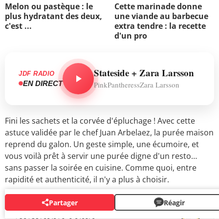
Melon ou pastèque : le
Cette marinade donne
plus hydratant des deux,
une viande au barbecue
c'est ...
extra tendre : la recette
d'un pro
Stateside + Zara Larsson
JDF RADIO
EN DIRECT
PinkPantheressZara Larsson
Fini les sachets et la corvée d'épluchage ! Avec cette
astuce validée par le chef Juan Arbelaez, la purée maison
reprend du galon. Un geste simple, une écumoire, et
vous voilà prêt à servir une purée digne d'un resto…
sans passer la soirée en cuisine. Comme quoi, entre
rapidité et authenticité, il n'y a plus à choisir.
Partager
Réagir
NEWSLETTERS