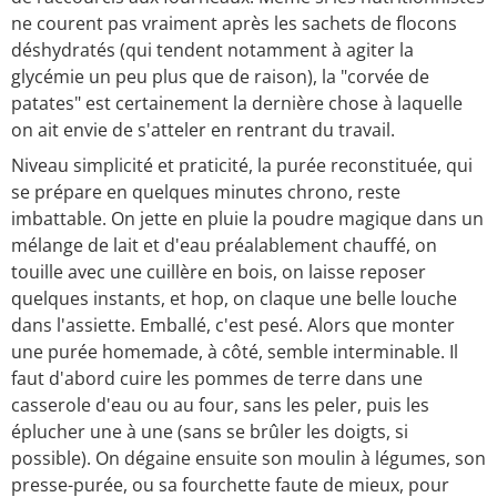
ne courent pas vraiment après les sachets de flocons
déshydratés (qui tendent notamment à agiter la
glycémie un peu plus que de raison), la "corvée de
patates" est certainement la dernière chose à laquelle
on ait envie de s'atteler en rentrant du travail.
Niveau simplicité et praticité, la purée reconstituée, qui
se prépare en quelques minutes chrono, reste
imbattable. On jette en pluie la poudre magique dans un
mélange de lait et d'eau préalablement chauffé, on
touille avec une cuillère en bois, on laisse reposer
quelques instants, et hop, on claque une belle louche
dans l'assiette. Emballé, c'est pesé. Alors que monter
une purée homemade, à côté, semble interminable. Il
faut d'abord cuire les pommes de terre dans une
casserole d'eau ou au four, sans les peler, puis les
éplucher une à une (sans se brûler les doigts, si
possible). On dégaine ensuite son moulin à légumes, son
presse-purée, ou sa fourchette faute de mieux, pour