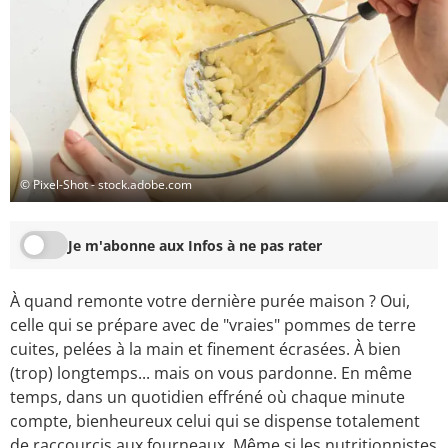
© Pixel-Shot - stock.adobe.com
Je m'abonne aux Infos à ne pas rater
À quand remonte votre dernière purée maison ? Oui,
celle qui se prépare avec de "vraies" pommes de terre
cuites, pelées à la main et finement écrasées. À bien
(trop) longtemps... mais on vous pardonne. En même
temps, dans un quotidien effréné où chaque minute
compte, bienheureux celui qui se dispense totalement
de raccourcis aux fourneaux. Même si les nutritionnistes