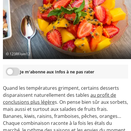
© 123RF/om12
Je m'abonne aux Infos à ne pas rater
Quand les températures grimpent, certains desserts
disparaissent naturellement des tables
au profit de
conclusions plus légère
s. On pense bien sûr aux sorbets,
mais aussi et surtout aux salades de fruits frais.
Bananes, kiwis, raisins, framboises, pêches, oranges…
Chaque combinaison raconte à la fois les étals du
marché, le rythme des saisons et les envies du moment.