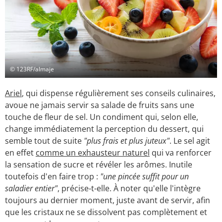
© 123RF/almaje
Ariel
, qui dispense régulièrement ses conseils culinaires,
avoue ne jamais servir sa salade de fruits sans une
touche de fleur de sel. Un condiment qui, selon elle,
change immédiatement la perception du dessert, qui
semble tout de suite
"plus frais et plus juteux"
. Le sel agit
en effet
comme un exhausteur naturel
qui va renforcer
la sensation de sucre et révéler les arômes. Inutile
toutefois d'en faire trop :
"une pincée suffit pour un
saladier entier"
, précise-t-elle. À noter qu'elle l'intègre
toujours au dernier moment, juste avant de servir, afin
que les cristaux ne se dissolvent pas complètement et