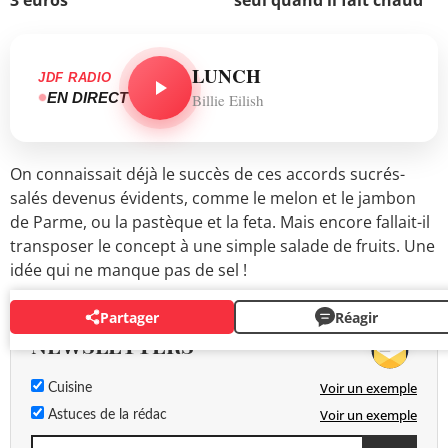
3 euros
seul quand il fait chaud
LUNCH
JDF RADIO
EN DIRECT
Billie Eilish
On connaissait déjà le succès de ces accords sucrés-
salés devenus évidents, comme le melon et le jambon
de Parme, ou la pastèque et la feta. Mais encore fallait-il
transposer le concept à une simple salade de fruits. Une
idée qui ne manque pas de sel !
Partager
Réagir
NEWSLETTERS
Voir un exemple
Cuisine
Voir un exemple
Astuces de la rédac