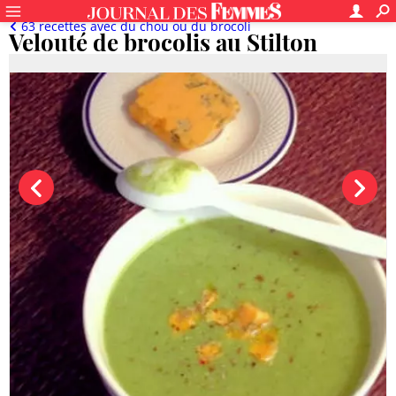
63 recettes avec du chou ou du brocoli
Velouté de brocolis au Stilton