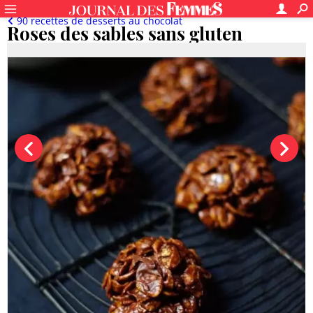
90 recettes de desserts au chocolat
Roses des sables sans gluten