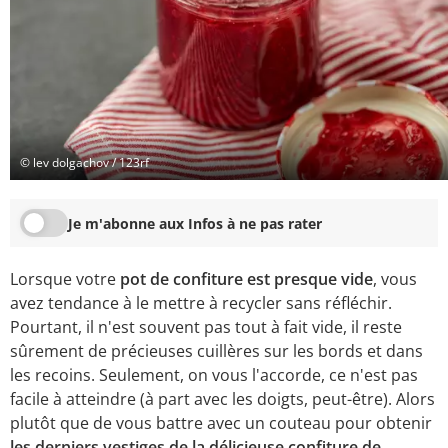
© lev dolgachov / 123rf
Je m'abonne aux Infos à ne pas rater
Lorsque votre
pot de confiture est presque vide
, vous
avez tendance à le mettre à recycler sans réfléchir.
Pourtant, il n'est souvent pas tout à fait vide, il reste
sûrement de précieuses cuillères sur les bords et dans
les recoins. Seulement, on vous l'accorde, ce n'est pas
facile à atteindre (à part avec les doigts, peut-être). Alors
plutôt que de vous battre avec un couteau pour obtenir
les derniers vestiges de la délicieuse confiture de