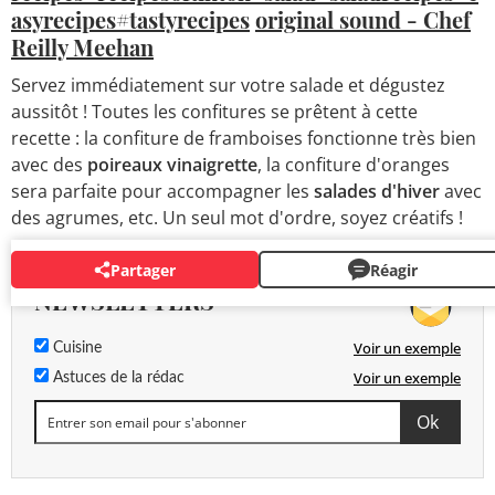
asyrecipes
#tastyrecipes
original sound - Chef
Reilly Meehan
Servez immédiatement sur votre salade et dégustez
aussitôt ! Toutes les confitures se prêtent à cette
recette : la confiture de framboises fonctionne très bien
avec des
poireaux vinaigrette
, la confiture d'oranges
sera parfaite pour accompagner les
salades d'hiver
avec
des agrumes, etc. Un seul mot d'ordre, soyez créatifs !
Partager
Réagir
NEWSLETTERS
Voir un exemple
Cuisine
Voir un exemple
Astuces de la rédac