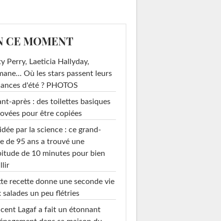
N CE MOMENT
y Perry, Laeticia Hallyday,
mane... Où les stars passent leurs
cances d'été ? PHOTOS
nt-après : des toilettes basiques
ovées pour être copiées
idée par la science : ce grand-
e de 95 ans a trouvé une
itude de 10 minutes pour bien
llir
te recette donne une seconde vie
 salades un peu flétries
cent Lagaf a fait un étonnant