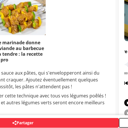
e marinade donne
viande au barbecue
 tendre : la recette
 pro
a sauce aux pâtes, qui s'envelopperont ainsi du
 tant craquer. Ajoutez éventuellement quelques
aussitôt, les pâtes n'attendent pas !
r cette technique avec tous vos légumes poêlés !
s et autres légumes verts seront encore meilleurs
Partager