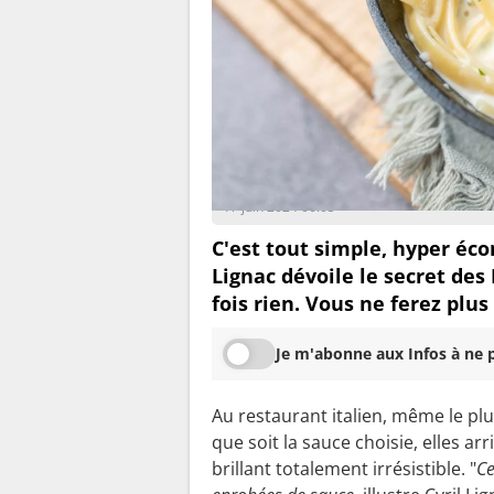
Tatiana Jean-Dorize
17 juin 2024 06:05
C'est tout simple, hyper éco
Lignac dévoile le secret des 
fois rien. Vous ne ferez plu
Je m'abonne aux Infos à ne p
Au restaurant italien, même le plu
que soit la sauce choisie, elles ar
brillant totalement irrésistible. "
Ce