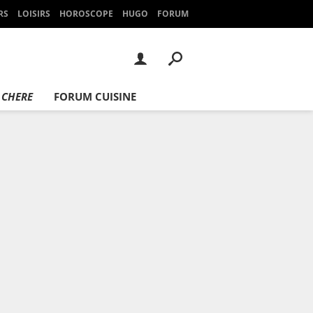
RS
LOISIRS
HOROSCOPE
HUGO
FORUM
 CHERE
FORUM CUISINE