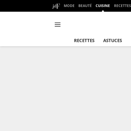
MODE
BEAUTÉ
CUISINE
RECETTES
RECETTES
ASTUCES