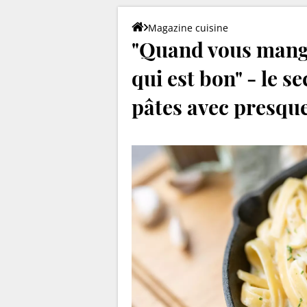
Magazine cuisine
"Quand vous mangez
qui est bon" - le s
pâtes avec presque