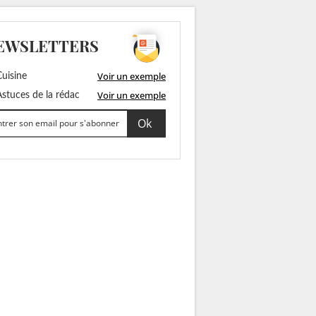
EWSLETTERS
Voir un exemple
uisine
Voir un exemple
stuces de la rédac