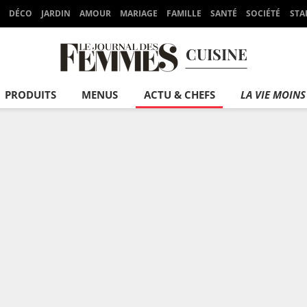
DÉCO
JARDIN
AMOUR
MARIAGE
FAMILLE
SANTÉ
SOCIÉTÉ
STA
CUISINE
PRODUITS
MENUS
ACTU & CHEFS
LA VIE MOINS