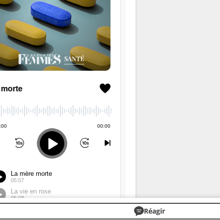
Réagir