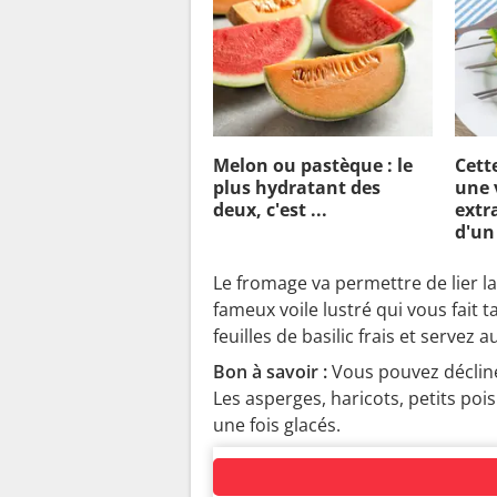
Melon ou pastèque : le
Cett
plus hydratant des
une 
deux, c'est ...
extra
d'un
Le fromage va permettre de lier l
fameux voile lustré qui vous fait
feuilles de basilic frais et servez 
Bon à savoir :
Vous pouvez décline
Les asperges, haricots, petits poi
une fois glacés.