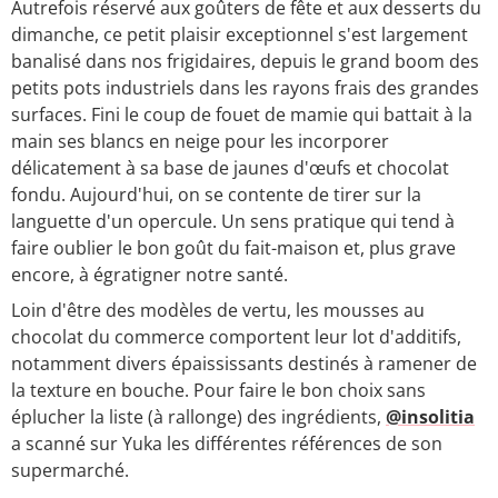
Autrefois réservé aux goûters de fête et aux desserts du
dimanche, ce petit plaisir exceptionnel s'est largement
banalisé dans nos frigidaires, depuis le grand boom des
petits pots industriels dans les rayons frais des grandes
surfaces. Fini le coup de fouet de mamie qui battait à la
main ses blancs en neige pour les incorporer
délicatement à sa base de jaunes d'œufs et chocolat
fondu. Aujourd'hui, on se contente de tirer sur la
languette d'un opercule. Un sens pratique qui tend à
faire oublier le bon goût du fait-maison et, plus grave
encore, à égratigner notre santé.
Loin d'être des modèles de vertu, les mousses au
chocolat du commerce comportent leur lot d'additifs,
notamment divers épaississants destinés à ramener de
la texture en bouche. Pour faire le bon choix sans
éplucher la liste (à rallonge) des ingrédients,
@insolitia
a scanné sur Yuka les différentes références de son
supermarché.