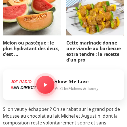
Melon ou pastèque : le
Cette marinade donne
plus hydratant des deux,
une viande au barbecue
c'est ...
extra tendre : la recette
d'un pro
Show Me Love
JDF RADIO
EN DIRECT
WizTheMcbees & honey
Si on veut y échapper ? On se rabat sur le grand pot de
Mousse au chocolat au lait Michel et Augustin, dont la
composition reste volontairement sobre et sans