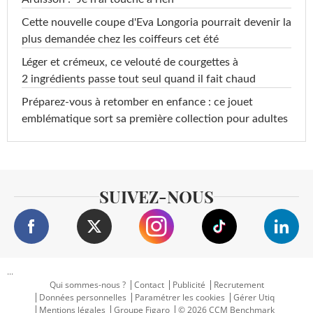
Cette nouvelle coupe d'Eva Longoria pourrait devenir la
plus demandée chez les coiffeurs cet été
Léger et crémeux, ce velouté de courgettes à
2 ingrédients passe tout seul quand il fait chaud
Préparez-vous à retomber en enfance : ce jouet
emblématique sort sa première collection pour adultes
SUIVEZ-NOUS
...
Qui sommes-nous ?
Contact
Publicité
Recrutement
Données personnelles
Paramétrer les cookies
Gérer Utiq
Mentions légales
Groupe Figaro
© 2026 CCM Benchmark