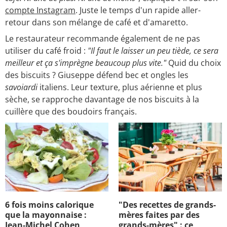
compte Instagram
. Juste le temps d'un rapide aller-
retour dans son mélange de café et d'amaretto.
Le restaurateur recommande également de ne pas
utiliser du café froid :
"Il faut le laisser un peu tiède, ce sera
meilleur et ça s'imprègne beaucoup plus vite."
Quid du choix
des biscuits ? Giuseppe défend bec et ongles les
savoiardi
italiens. Leur texture, plus aérienne et plus
sèche, se rapproche davantage de nos biscuits à la
cuillère que des boudoirs français.
6 fois moins calorique
"Des recettes de grands-
que la mayonnaise :
mères faites par des
Jean-Michel Cohen
grands-mères" : ce