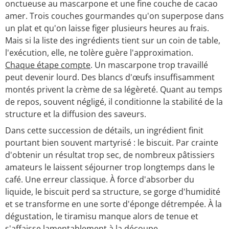
onctueuse au mascarpone et une fine couche de cacao
amer. Trois couches gourmandes qu'on superpose dans
un plat et qu'on laisse figer plusieurs heures au frais.
Mais si la liste des ingrédients tient sur un coin de table,
l'exécution, elle, ne tolère guère l'approximation.
Chaque étape compte
. Un mascarpone trop travaillé
peut devenir lourd. Des blancs d'œufs insuffisamment
montés privent la crème de sa légèreté. Quant au temps
de repos, souvent négligé, il conditionne la stabilité de la
structure et la diffusion des saveurs.
Dans cette succession de détails, un ingrédient finit
pourtant bien souvent martyrisé : le biscuit. Par crainte
d'obtenir un résultat trop sec, de nombreux pâtissiers
amateurs le laissent séjourner trop longtemps dans le
café. Une erreur classique. À force d'absorber du
liquide, le biscuit perd sa structure, se gorge d'humidité
et se transforme en une sorte d'éponge détrempée. À la
dégustation, le tiramisu manque alors de tenue et
s'affaisse lamentablement à la découpe.