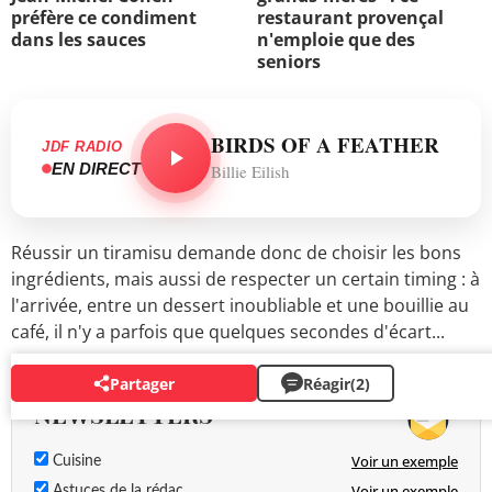
préfère ce condiment
restaurant provençal
dans les sauces
n'emploie que des
seniors
BIRDS OF A FEATHER
JDF RADIO
EN DIRECT
Billie Eilish
Réussir un tiramisu demande donc de choisir les bons
ingrédients, mais aussi de respecter un certain timing : à
l'arrivée, entre un dessert inoubliable et une bouillie au
café, il n'y a parfois que quelques secondes d'écart...
Partager
Réagir
(2)
NEWSLETTERS
Voir un exemple
Cuisine
Voir un exemple
Astuces de la rédac