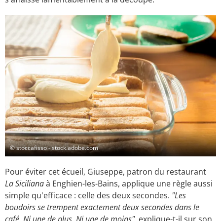
© stoccafisso - stock.adobe.com
Pour éviter cet écueil, Giuseppe, patron du restaurant
La Siciliana
à Enghien-les-Bains, applique une règle aussi
simple qu'efficace : celle des deux secondes.
"Les
boudoirs se trempent exactement deux secondes dans le
café. Ni une de plus. Ni une de moins"
, explique-t-il sur son