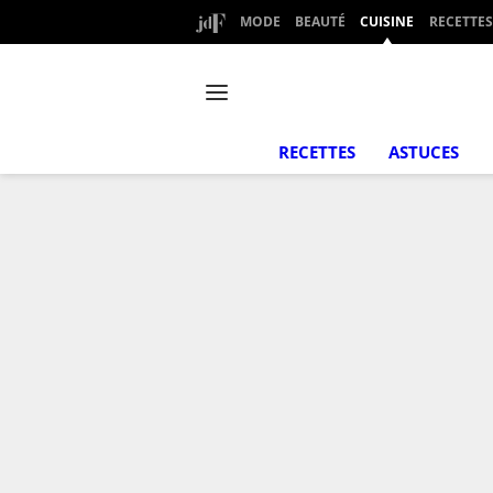
MODE
BEAUTÉ
CUISINE
RECETTES
RECETTES
ASTUCES