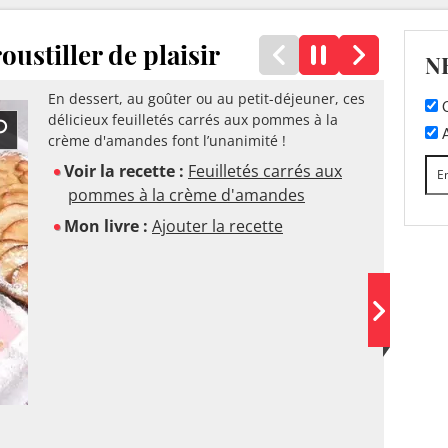
oustiller de plaisir
N
En dessert, au goûter ou au petit-déjeuner, ces
C
délicieux feuilletés carrés aux pommes à la
A
crème d'amandes font l’unanimité !
Voir la recette :
Feuilletés carrés aux
pommes à la crème d'amandes
Mon livre :
Ajouter la recette