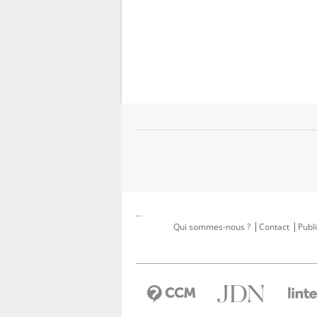
...
Qui sommes-nous ?
Contact
Publi