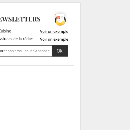
EWSLETTERS
Voir un exemple
uisine
Voir un exemple
stuces de la rédac