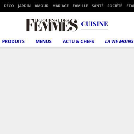
DÉCO
JARDIN
AMOUR
MARIAGE
FAMILLE
SANTÉ
SOCIÉTÉ
STA
CUISINE
PRODUITS
MENUS
ACTU & CHEFS
LA VIE MOINS