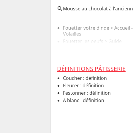
Mousse au chocolat à l'ancien
Fouetter votre dinde
> Accueil -
Volailles
Fouetter les oeufs
> Guide
DÉFINITIONS PÂTISSERIE
Coucher : définition
Fleurer : définition
Festonner : définition
A blanc : définition