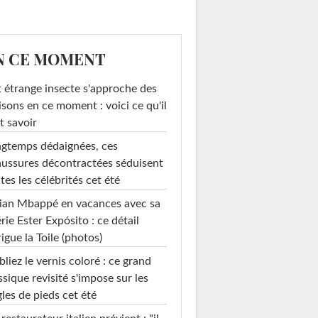
N CE MOMENT
 étrange insecte s'approche des
sons en ce moment : voici ce qu'il
t savoir
gtemps dédaignées, ces
ussures décontractées séduisent
tes les célébrités cet été
ian Mbappé en vacances avec sa
rie Ester Expósito : ce détail
rigue la Toile (photos)
liez le vernis coloré : ce grand
ssique revisité s'impose sur les
les de pieds cet été