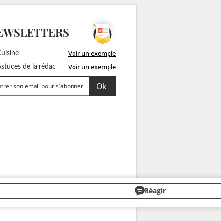
EWSLETTERS
Voir un exemple
uisine
Voir un exemple
stuces de la rédac
Réagir