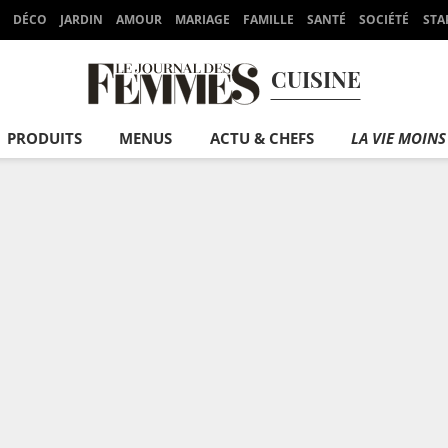
DÉCO
JARDIN
AMOUR
MARIAGE
FAMILLE
SANTÉ
SOCIÉTÉ
STA
CUISINE
PRODUITS
MENUS
ACTU & CHEFS
LA VIE MOINS