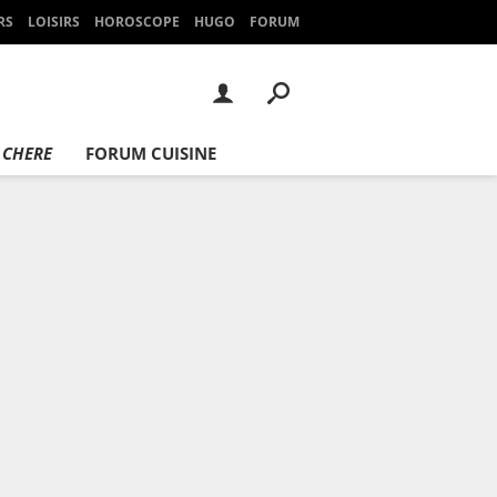
RS
LOISIRS
HOROSCOPE
HUGO
FORUM
 CHERE
FORUM CUISINE