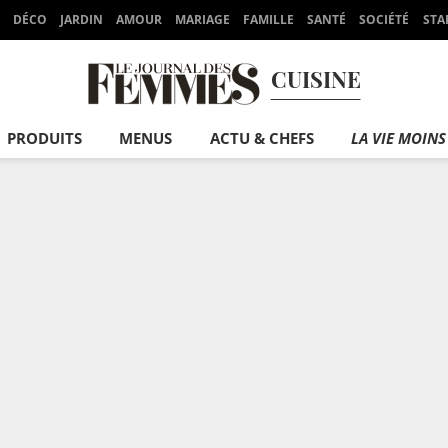
DÉCO
JARDIN
AMOUR
MARIAGE
FAMILLE
SANTÉ
SOCIÉTÉ
STA
CUISINE
PRODUITS
MENUS
ACTU & CHEFS
LA VIE MOINS