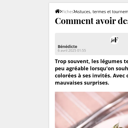
Fiches
Astuces, termes et tourne
Comment avoir des
Bénédicte
6 avril 2025 01:55
Trop souvent, les légumes t
peu agréable lorsqu'on souh
colorées à ses invités. Avec 
mauvaises surprises.