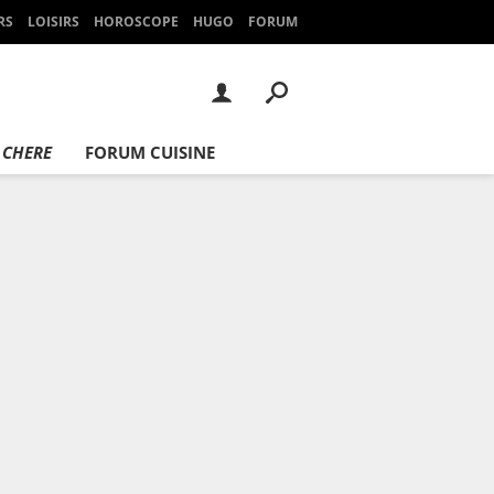
RS
LOISIRS
HOROSCOPE
HUGO
FORUM
 CHERE
FORUM CUISINE