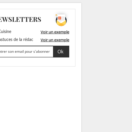
EWSLETTERS
Voir un exemple
uisine
Voir un exemple
stuces de la rédac