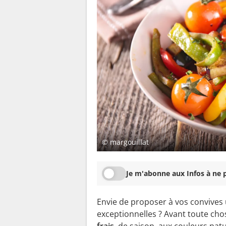
© margouillat
Je m'abonne aux Infos à ne p
Envie de proposer à vos convives
exceptionnelles ? Avant toute ch
frais
, de saison, aux couleurs nat