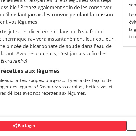
san
 possible ! Prenez également soin de les conserver
u'il ne faut
jamais les couvrir pendant la cuisson
.
Le 
ent vos légumes.
évi
la 
te, jetez-les directement dans de l'eau froide
tou
choc thermique ravivera instantanément leur couleur.
e pincée de bicarbonate de soude dans l'eau de
tant. Avec les couleurs, c'est jamais la fin des
Elvira André)
 recettes aux légumes
leaux, tartes, soupes, burgers... Il y en a des façons de
ger des légumes ! Savourez vos carottes, betteraves et
res délices avec nos recettes aux légumes.
Partager