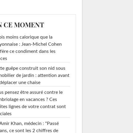
N CE MOMENT
ois moins calorique que la
yonnaise : Jean-Michel Cohen
fère ce condiment dans les
uces
te guêpe construit son nid sous
mobilier de jardin : attention avant
déplacer une chaise
s pensez être assuré contre le
briolage en vacances ? Ces
ites lignes de votre contrat sont
ciales
Amir Khan, médecin : "Passé
ans, ce sont les 2 chiffres de