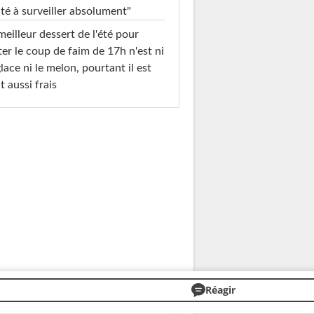
té à surveiller absolument"
meilleur dessert de l'été pour
ter le coup de faim de 17h n'est ni
glace ni le melon, pourtant il est
t aussi frais
Réagir