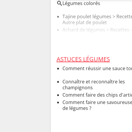
Légumes colorés
Tajine poulet légumes
> Recette
Autre plat de poulet
Achard de légumes
> Recettes 
froide originale
ASTUCES LÉGUMES
Comment réussir une sauce to
Connaître et reconnaître les
champignons
Comment faire des chips d'arti
Comment faire une savoureus
de légumes ?