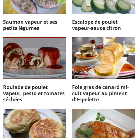
Saumon vapeur et ses
Escalope de poulet
petits légumes
vapeur-sauce citron
Roulade de poulet
Foie gras de canard mi-
vapeur, pesto et tomates
cuit vapeur au piment
séchées
d'Espelette