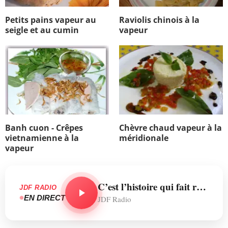
Petits pains vapeur au
Raviolis chinois à la
seigle et au cumin
vapeur
Banh cuon - Crêpes
Chèvre chaud vapeur à la
vietnamienne à la
méridionale
vapeur
C’est l’histoire qui fait rêver les chineurs.
JDF RADIO
EN DIRECT
JDF Radio