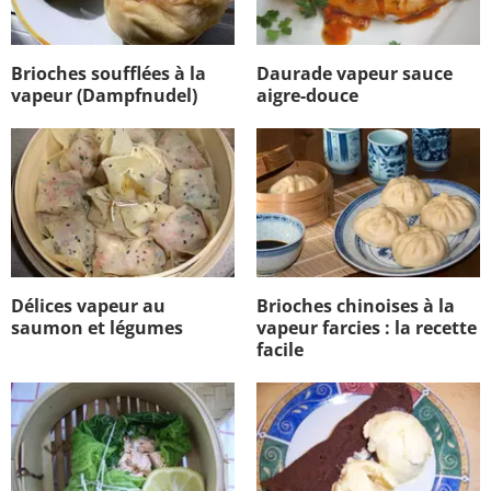
Brioches soufflées à la
Daurade vapeur sauce
vapeur (Dampfnudel)
aigre-douce
Délices vapeur au
Brioches chinoises à la
saumon et légumes
vapeur farcies : la recette
facile