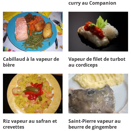
curry au Companion
Cabillaud à la vapeur de
Vapeur de filet de turbot
bière
au cordiceps
Riz vapeur au safran et
Saint-Pierre vapeur au
crevettes
beurre de gingembre