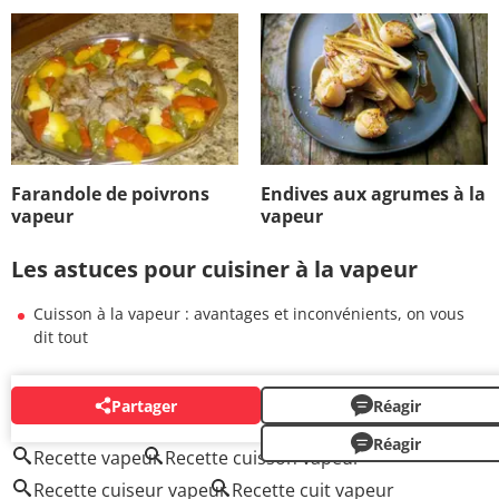
Farandole de poivrons
Endives aux agrumes à la
vapeur
vapeur
Les astuces pour cuisiner à la vapeur
Cuisson à la vapeur : avantages et inconvénients, on vous
dit tout
Partager
Réagir
AUTOUR DU MÊME SUJET
Réagir
Recette vapeur
Recette cuisson vapeur
Recette cuiseur vapeur
Recette cuit vapeur