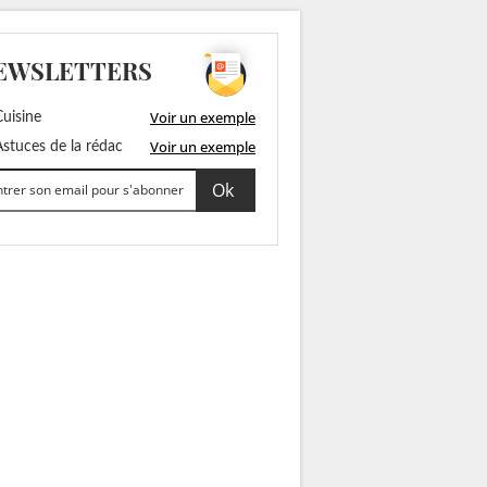
EWSLETTERS
Voir un exemple
uisine
Voir un exemple
stuces de la rédac