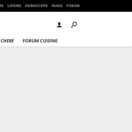
RS
LOISIRS
HOROSCOPE
HUGO
FORUM
 CHERE
FORUM CUISINE