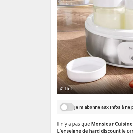
© Lidl
Je m'abonne aux Infos à ne p
Il n'y a pas que
Monsieur Cuisine
L'enseigne de hard discount
le pr