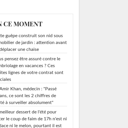
N CE MOMENT
te guêpe construit son nid sous
mobilier de jardin : attention avant
déplacer une chaise
s pensez être assuré contre le
briolage en vacances ? Ces
ites lignes de votre contrat sont
ciales
Amir Khan, médecin : "Passé
ans, ce sont les 2 chiffres de
té à surveiller absolument"
meilleur dessert de l'été pour
ter le coup de faim de 17h n'est ni
glace ni le melon, pourtant il est