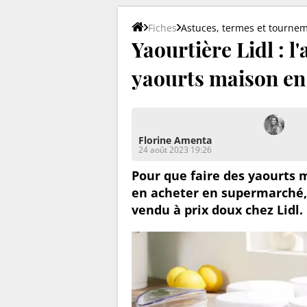
Fiches
Astuces, termes et tourne
Yaourtière Lidl : l
yaourts maison en
Florine Amenta
24 août 2023 19:26
Pour que faire des yaourts 
en acheter en supermarché, 
vendu à prix doux chez Lidl.