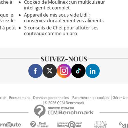
nche à
Cookeo de Moulinex : un multicuiseur
intelligent et complet
 que le
Appareil de mis sous vide Lidl :
vrez-le
conservez durablement vos aliments
l à petit
3 conseils de Chef pour affûter ses
couteaux comme un pro
SUIVEZ-NOUS
cité
Recrutement
Données personnelles
Paramétrer les cookies
Gérer Uti
© 2026 CCM Benchmark