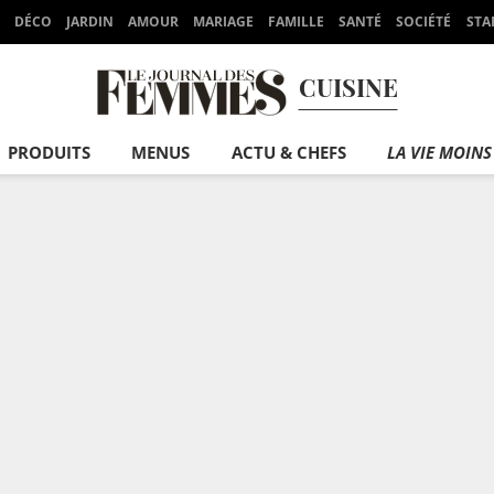
DÉCO
JARDIN
AMOUR
MARIAGE
FAMILLE
SANTÉ
SOCIÉTÉ
STA
CUISINE
PRODUITS
MENUS
ACTU & CHEFS
LA VIE MOINS