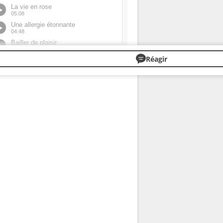
Réagir