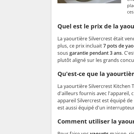
pla
ces
Quel est le prix de la yaou
La yaourtière Silvercrest était ve
plus, ce prix incluait
7 pots de yao
sous
garantie pendant 3 ans
. C'e
plutôt aligné sur les grands concu
Qu'est-ce que la yaourtièr
La yaourtière Silvercrest Kitchen T
d'ailleurs fournis avec l'appareil
appareil Silvercrest est équipé de
est aussi équipé d'un interrupteu
Comment utiliser la yaourt
Pour faire vos
yaourts
maison, rie