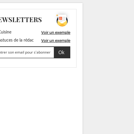
EWSLETTERS
Voir un exemple
uisine
Voir un exemple
stuces de la rédac