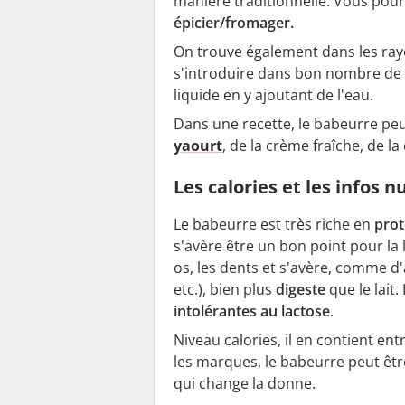
manière traditionnelle. Vous pour
épicier/fromager.
On trouve également dans les ray
s'introduire dans bon nombre de re
liquide en y ajoutant de l'eau.
Dans une recette, le babeurre peu
yaourt
, de la crème fraîche, de l
Les calories et les infos 
Le babeurre est très riche en
prot
s'avère être un bon point pour la
os, les dents et s'avère, comme d
etc.), bien plus
digeste
que le lai
intolérantes au lactose
.
Niveau calories, il en contient ent
les marques, le babeurre peut êt
qui change la donne.