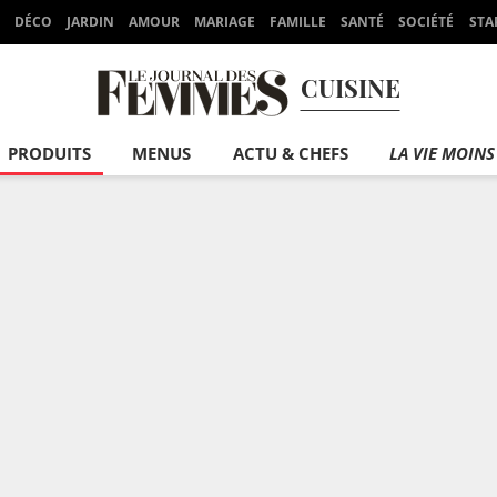
DÉCO
JARDIN
AMOUR
MARIAGE
FAMILLE
SANTÉ
SOCIÉTÉ
STA
CUISINE
PRODUITS
MENUS
ACTU & CHEFS
LA VIE MOINS