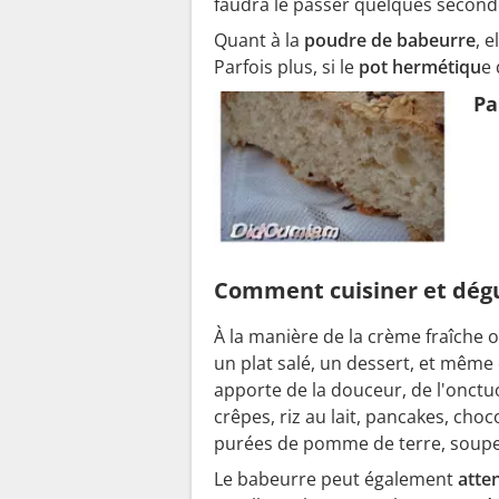
faudra le passer quelques second
Quant à la
poudre de babeurre
, 
Parfois plus, si le
pot hermétiqu
e 
Pa
Comment cuisiner et dégu
À la manière de la crème fraîche o
un plat salé, un dessert, et même
apporte de la douceur, de l'onctuo
crêpes, riz au lait, pancakes, choc
purées de pomme de terre, soupe
Le babeurre peut également
atten