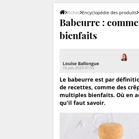
Fiches
Encyclopédie des produits
Babeurre : comment
bienfaits
Louise Ballongue
16 juin 2025 01:55
Le babeurre est par définitio
de recettes, comme des crêp
multiples bienfaits. Où en a
qu'il faut savoir.