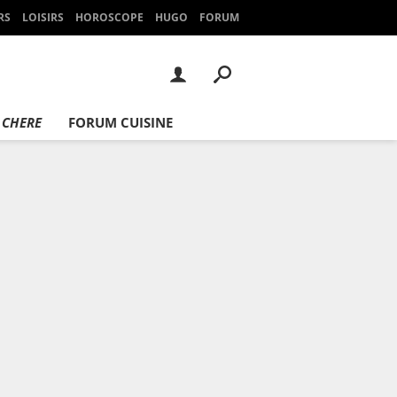
RS
LOISIRS
HOROSCOPE
HUGO
FORUM
 CHERE
FORUM CUISINE