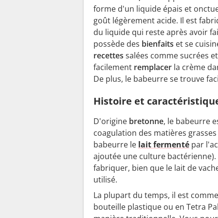
forme d'un liquide épais et onctu
goût légèrement acide. Il est fabri
du liquide qui reste après avoir fai
possède des
bienfaits
et se cuisi
recettes
salées comme sucrées et
facilement
remplacer
la crème dan
De plus, le babeurre se trouve fac
Histoire et caractéristiq
D'origine
bretonne
, le babeurre e
coagulation des matières grasses
babeurre le
lait fermenté
par l'ac
ajoutée une culture bactérienne).
fabriquer, bien que le lait de vach
utilisé.
La plupart du temps, il est comm
bouteille plastique ou en Tetra Pak