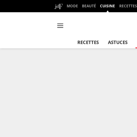
MODE
BEAUTÉ
CUISINE
RECETTES
RECETTES
ASTUCES