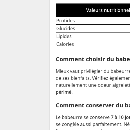
Valeurs nutritionne
Protides
Glucides
Lipides
Calories
Comment choisir du babe
Mieux vaut privilégier du babeurr
de ses bienfaits. Vérifiez égalem
naturellement une odeur aigrelett
périmé.
Comment conserver du b
Le babeurre se conserve
7 à 10 jo
se congèle aussi parfaitement. Né