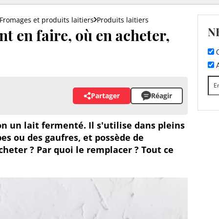
Fromages et produits laitiers
Produits laitiers
N
 en faire, où en acheter,
C
A
Partager
Réagir
n un lait fermenté. Il s'utilise dans pleins
es ou des gaufres, et possède de
cheter ? Par quoi le remplacer ? Tout ce