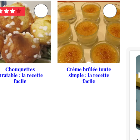
Chouquettes
Crème brûlée toute
nratable : la recette
simple : la recette
facile
facile