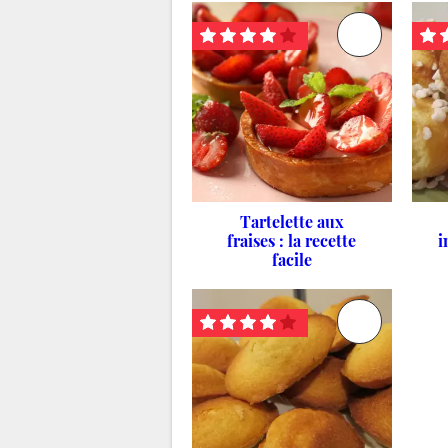
Tartelette aux
fraises : la recette
i
facile