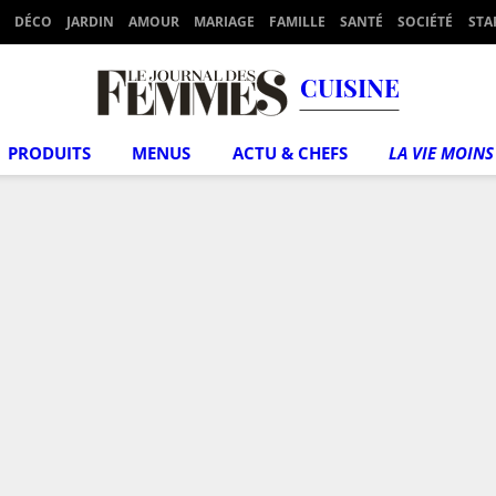
DÉCO
JARDIN
AMOUR
MARIAGE
FAMILLE
SANTÉ
SOCIÉTÉ
STA
CUISINE
PRODUITS
MENUS
ACTU & CHEFS
LA VIE MOINS