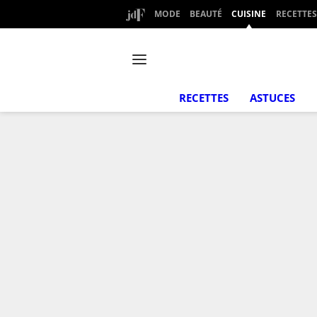
MODE
BEAUTÉ
CUISINE
RECETTES
RECETTES
ASTUCES