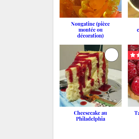
Nougatine (pièce
montée ou
décoration)
Cheesecake au
T
Philadelphia