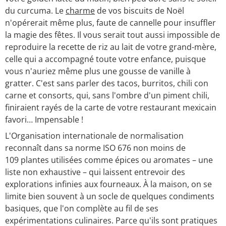
du curcuma. Le
charme
de vos biscuits de Noël
n'opérerait même plus, faute de cannelle pour insuffler
la magie des fêtes. Il vous serait tout aussi impossible de
reproduire la recette de riz au lait de votre grand-mère,
celle qui a accompagné toute votre enfance, puisque
vous n'auriez même plus une gousse de vanille à
gratter. C'est sans parler des tacos, burritos, chili con
carne et consorts, qui, sans l'ombre d'un piment chili,
finiraient rayés de la carte de votre restaurant mexicain
favori… Impensable !
L'Organisation internationale de normalisation
reconnaît dans sa norme ISO 676 non moins de
109 plantes utilisées comme épices ou aromates – une
liste non exhaustive – qui laissent entrevoir des
explorations infinies aux fourneaux. À la maison, on se
limite bien souvent à un socle de quelques condiments
basiques, que l'on complète au fil de ses
expérimentations culinaires. Parce qu'ils sont pratiques