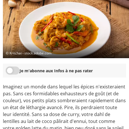
© Kritchai - stock.adobe.com
Je m'abonne aux Infos à ne pas rater
Imaginez un monde dans lequel les épices n'existeraient
pas. Sans ces formidables exhausteurs de goût (et de
couleur), vos petits plats sombreraient rapidement dans
un état de léthargie avancé. Pire, ils perdraient toute
leur identité. Sans sa dose de curry, votre dahl de
lentilles au lait de coco pâlirait d'ennui, tout comme
votre golden latte du matin, bien peu doré sans le soleil