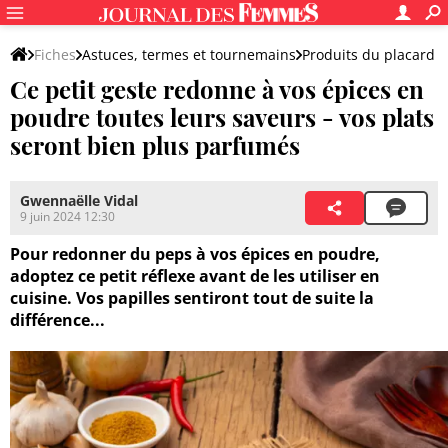
Fiches
Astuces, termes et tournemains
Produits du placard
Ce petit geste redonne à vos épices en
poudre toutes leurs saveurs - vos plats
seront bien plus parfumés
Gwennaëlle Vidal
9 juin 2024 12:30
Pour redonner du peps à vos épices en poudre,
adoptez ce petit réflexe avant de les utiliser en
cuisine. Vos papilles sentiront tout de suite la
différence...