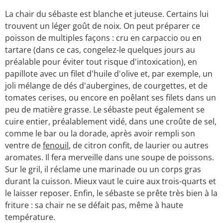
La chair du sébaste est blanche et juteuse. Certains lui
trouvent un léger goût de noix. On peut préparer ce
poisson de multiples façons : cru en carpaccio ou en
tartare (dans ce cas, congelez-le quelques jours au
préalable pour éviter tout risque d'intoxication), en
papillote avec un filet d'huile d'olive et, par exemple, un
joli mélange de dés d'aubergines, de courgettes, et de
tomates cerises, ou encore en poêlant ses filets dans un
peu de matière grasse. Le sébaste peut également se
cuire entier, préalablement vidé, dans une croûte de sel,
comme le bar ou la dorade, après avoir rempli son
ventre de
fenouil
, de citron confit, de laurier ou autres
aromates. Il fera merveille dans une soupe de poissons.
Sur le gril, il réclame une marinade ou un corps gras
durant la cuisson. Mieux vaut le cuire aux trois-quarts et
le laisser reposer. Enfin, le sébaste se prête très bien à la
friture : sa chair ne se défait pas, même à haute
température.