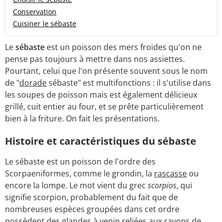
Conservation
Cuisiner le sébaste
Le
sébaste
est un poisson des mers froides qu'on ne
pense pas toujours à mettre dans nos assiettes.
Pourtant, celui que l'on présente souvent sous le nom
de "
dorade
sébaste" est multifonctions : il s'utilise dans
les soupes de poisson mais est également délicieux
grillé, cuit entier au four, et se prête particulièrement
bien à la friture. On fait les présentations.
Histoire et caractéristiques du sébaste
Le sébaste est un poisson de l'ordre des
Scorpaeniformes, comme le grondin, la
rascasse
ou
encore la lompe. Le mot vient du grec
scorpios
, qui
signifie scorpion, probablement du fait que de
nombreuses espèces groupées dans cet ordre
possèdent des glandes à venin reliées aux rayons de