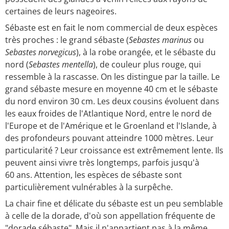
certaines de leurs nageoires.
Sébaste est en fait le nom commercial de deux espèces
très proches : le grand sébaste (
Sebastes marinus
ou
Sebastes norvegicus
), à la robe orangée, et le sébaste du
nord (
Sebastes mentella
), de couleur plus rouge, qui
ressemble à la rascasse. On les distingue par la taille. Le
grand sébaste mesure en moyenne 40 cm et le sébaste
du nord environ 30 cm. Les deux cousins évoluent dans
les eaux froides de l'Atlantique Nord, entre le nord de
l'Europe et de l'Amérique et le Groenland et l'Islande, à
des profondeurs pouvant atteindre 1000 mètres. Leur
particularité ? Leur croissance est extrêmement lente. Ils
peuvent ainsi vivre très longtemps, parfois jusqu'à
60 ans. Attention, les espèces de sébaste sont
particulièrement vulnérables à la surpêche.
La chair fine et délicate du sébaste est un peu semblable
à celle de la dorade, d'où son appellation fréquente de
"dorade sébaste". Mais il n'appartient pas à la même