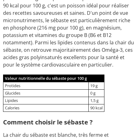
90 kcal pour 100 g, c'est un poisson idéal pour réaliser
des recettes savoureuses et saines. D'un point de vue
micronutriments, le sébaste est particulièrement riche
en phosphore (216 mg pour 100 g), en magnésium,
potassium et vitamines du groupe B (B6 et B12
notamment). Parmi les lipides contenus dans la chair du
sébaste, on retrouve majoritairement des Oméga-3, ces
acides gras polyinsaturés excellents pour la santé et
pour le système cardiovasculaire en particulier.
Valeur nutritionnelle du sébaste pour 100 g
Protides
19 g
Glucides
0 g
Lipides
1,5 g
Calories
90 kcal
Comment choisir le sébaste ?
La chair du sébaste est blanche, très ferme et