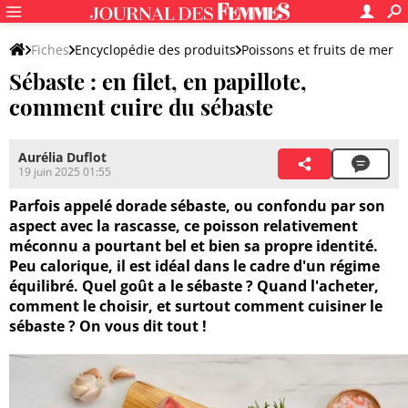
Fiches
Encyclopédie des produits
Poissons et fruits de mer
Sébaste : en filet, en papillote,
Poissons
comment cuire du sébaste
Aurélia Duflot
19 juin 2025 01:55
Parfois appelé dorade sébaste, ou confondu par son
aspect avec la rascasse, ce poisson relativement
méconnu a pourtant bel et bien sa propre identité.
Peu calorique, il est idéal dans le cadre d'un régime
équilibré. Quel goût a le sébaste ? Quand l'acheter,
comment le choisir, et surtout comment cuisiner le
sébaste ? On vous dit tout !