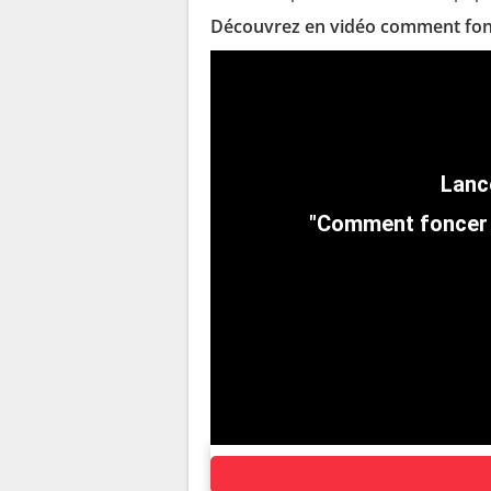
Découvrez en vidéo comment fonce
"Comment foncer u
AUTOUR DU MÊME SUJET