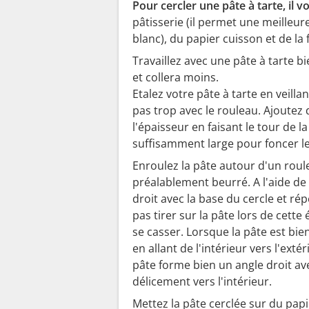
Pour cercler une pâte à tarte, il vo
pâtisserie (il permet une meilleur
blanc), du papier cuisson et de la 
Travaillez avec une pâte à tarte bi
et collera moins.
Etalez votre pâte à tarte en veill
pas trop avec le rouleau. Ajoutez d
l'épaisseur en faisant le tour de 
suffisamment large pour foncer le
Enroulez la pâte autour d'un roulea
préalablement beurré. A l'aide de
droit avec la base du cercle et rép
pas tirer sur la pâte lors de cette 
se casser. Lorsque la pâte est bie
en allant de l'intérieur vers l'exté
pâte forme bien un angle droit av
délicement vers l'intérieur.
Mettez la pâte cerclée sur du papi