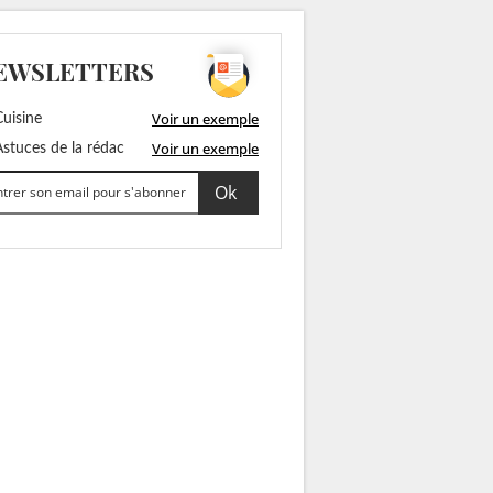
EWSLETTERS
Voir un exemple
uisine
Voir un exemple
stuces de la rédac