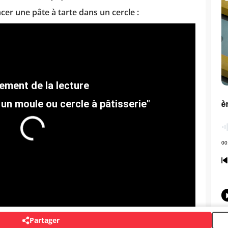
r une pâte à tarte dans un cercle :
n moule ou cercle à pâtisserie"
Partager