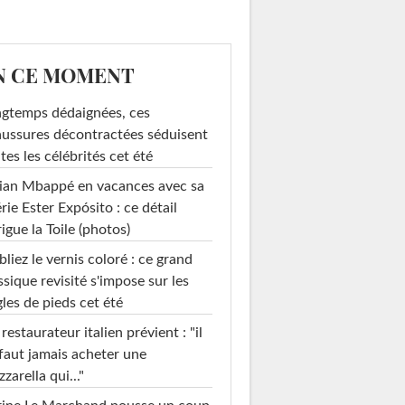
N CE MOMENT
gtemps dédaignées, ces
ussures décontractées séduisent
tes les célébrités cet été
ian Mbappé en vacances avec sa
rie Ester Expósito : ce détail
rigue la Toile (photos)
liez le vernis coloré : ce grand
ssique revisité s'impose sur les
les de pieds cet été
restaurateur italien prévient : "il
faut jamais acheter une
zarella qui..."