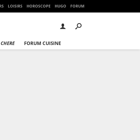
RS
LOISIRS
HOROSCOPE
HUGO
FORUM
 CHERE
FORUM CUISINE