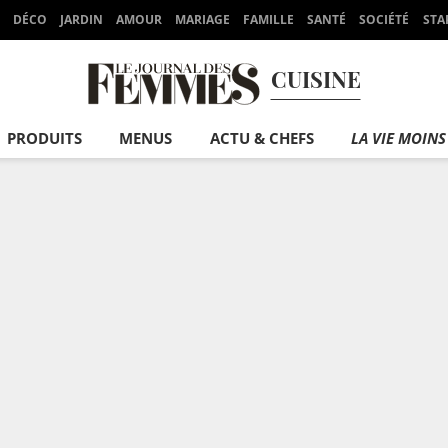
DÉCO
JARDIN
AMOUR
MARIAGE
FAMILLE
SANTÉ
SOCIÉTÉ
STA
CUISINE
PRODUITS
MENUS
ACTU & CHEFS
LA VIE MOINS