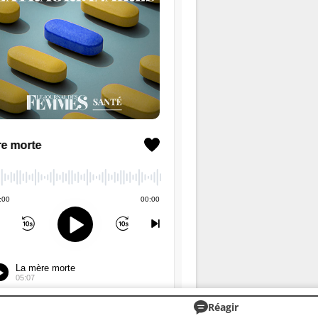
Réagir