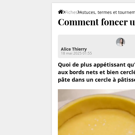
Fiches
Astuces, termes et tourne
Comment foncer un 
Alice Thierry
18 mai 2025 01:55
Quoi de plus appétissant qu'
aux bords nets et bien cerc
pâte dans un cercle à pâtiss