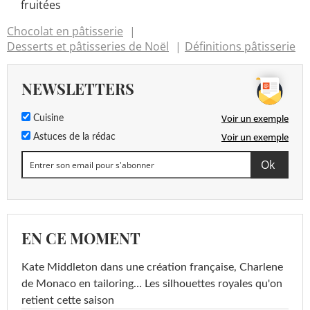
fruitées
Chocolat en pâtisserie
Desserts et pâtisseries de Noël
Définitions pâtisserie
NEWSLETTERS
Voir un exemple
Cuisine
Voir un exemple
Astuces de la rédac
EN CE MOMENT
Kate Middleton dans une création française, Charlene
de Monaco en tailoring… Les silhouettes royales qu'on
retient cette saison