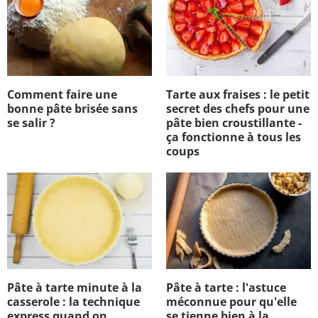
Comment faire une
Tarte aux fraises : le petit
bonne pâte brisée sans
secret des chefs pour une
se salir ?
pâte bien croustillante -
ça fonctionne à tous les
coups
Pâte à tarte minute à la
Pâte à tarte : l'astuce
casserole : la technique
méconnue pour qu'elle
express quand on
se tienne bien à la