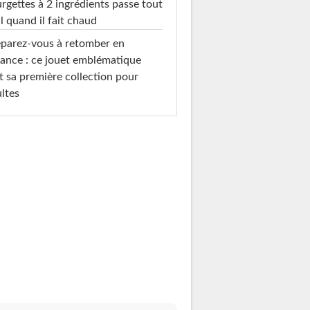
rgettes à 2 ingrédients passe tout
l quand il fait chaud
parez-vous à retomber en
ance : ce jouet emblématique
t sa première collection pour
ltes