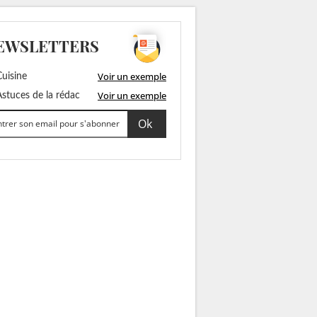
EWSLETTERS
Voir un exemple
uisine
Voir un exemple
stuces de la rédac