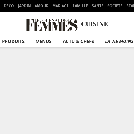
DÉCO
JARDIN
AMOUR
MARIAGE
FAMILLE
SANTÉ
SOCIÉTÉ
STA
CUISINE
PRODUITS
MENUS
ACTU & CHEFS
LA VIE MOINS