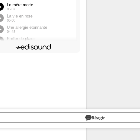
Réagir