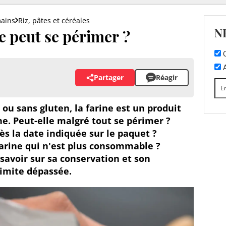
mains
Riz, pâtes et céréales
N
ne peut se périmer ?
C
A
Partager
Réagir
ou sans gluten, la farine est un produit
e. Peut-elle malgré tout se périmer ?
rès la date indiquée sur le paquet ?
rine qui n'est plus consommable ?
 savoir sur sa conservation et son
 limite dépassée.