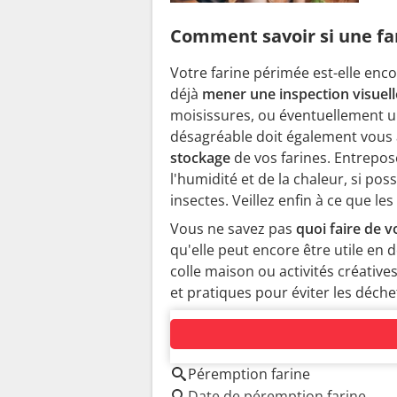
Comment savoir si une fa
Votre farine périmée est-elle enc
déjà
mener une inspection visuell
moisissures, ou éventuellement u
désagréable doit également vous a
stockage
de vos farines. Entrepos
l'humidité et de la chaleur, si po
insectes. Veillez enfin à ce que 
Vous ne savez pas
quoi faire de v
qu'elle peut encore être utile en d
colle maison ou activités créative
et pratiques pour éviter les déchet
AUTOUR DU MÊME SUJET
Péremption farine
Date de péremption farine