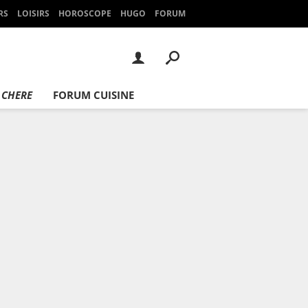
RS
LOISIRS
HOROSCOPE
HUGO
FORUM
 CHERE
FORUM CUISINE