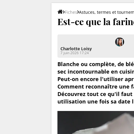
Fiches
Astuces, termes et tourne
Est-ce que la fari
Charlotte Loisy
7 juin 2026 17:24
Blanche ou complète, de blé 
sec incontournable en cuisin
Peut-on encore l'utiliser ap
Comment reconnaître une fa
Découvrez tout ce qu'il faut
utilisation une fois sa date