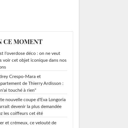
N CE MOMENT
st l'overdose déco : on ne veut
s voir cet objet iconique dans nos
ons
drey Crespo-Mara et
ppartement de Thierry Ardisson :
 n'ai touché à rien"
te nouvelle coupe d'Eva Longoria
rrait devenir la plus demandée
z les coiffeurs cet été
er et crémeux, ce velouté de