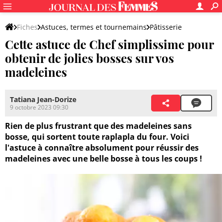
Fiches
Astuces, termes et tournemains
Pâtisserie
Cette astuce de Chef simplissime pour
Autres astuces pour pâtisser
obtenir de jolies bosses sur vos
madeleines
Tatiana Jean-Dorize
9 octobre 2023 09:30
Rien de plus frustrant que des madeleines sans
bosse, qui sortent toute raplapla du four. Voici
l'astuce à connaître absolument pour réussir des
madeleines avec une belle bosse à tous les coups !