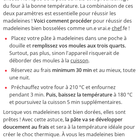
du four à la bonne température. La combinaison de ces
deux paramètres est essentielle pour réussir les
madeleines !
Voici comment procéder
pour réussir des
madeleines bien bosselées comme un.e vrai.e
chef
.fe !
Placez votre pâte à madeleines dans une poche à
douille et
remplissez vos moules aux trois quarts.
Surtout, pas plus, sinon l'appareil risquerait de
déborder des moules à la
cuisson
.
Réservez au frais
minimum 30 min
et au mieux, toute
une nuit.
Préchauffez votre four à 210 °C et enfournez
pendant 3 min.
Puis, baissez la température
à 180 °C
et poursuivez la cuisson 5 min supplémentaires.
Lorsque vos madeleines sont bien dorées, elles sont
prêtes ! Avec cette astuce,
la pâte va se développer
doucement au frais
et sera à la température idéale pour
créer le choc thermique. À vous les madeleines bien