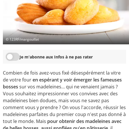
© 123RF/margouillat
Je m'abonne aux Infos à ne pas rater
Combien de fois avez-vous fixé désespérément la vitre
de votre four
en espérant y voir émerger les fameuses
bosses
sur vos madeleines… qui ne venaient jamais ?
Vous souhaitez impressionner vos convives avec des
madeleines bien dodues, mais vous ne savez pas
comment vous y prendre ? On vous l'accorde, réussir les
madeleines parfaites du premier coup n'est pas donné à
tout le monde. Mais
pour obtenir des madeleines avec
de belles bosses, aussi gonflées qu'en
pâtisserie
, il