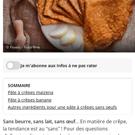
© Pexels - Yulia Ilina
Je m'abonne aux Infos à ne pas rater
SOMMAIRE
Pâte à crêpes maïzena
Pâte à crêpes banane
Autres ingrédients pour une pâte à crêpes sans oeufs
Sans beurre, sans lait, sans œuf
… En matière de crêpe,
la tendance est au "sans" ! Pour des questions