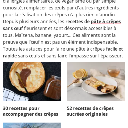
d'allergies alimentaires, de véganisme ou par simple
curiosité, remplacer les œufs par d'autres ingrédients
pour la réalisation des crêpes n'a plus rien d'anodin.
Depuis plusieurs années, les
recettes de
pâte à crêpes
sans œuf
fleurissent et sont désormais accessibles à
tous. Maïzena, banane, yaourt... Ces aliments sont la
preuve que l'œuf n'est pas un élément indispensable.
Toutes les astuces pour faire une pâte à crêpes
facile et
rapide
sans œufs et sans faire l'impasse sur l'épaisseur.
30 recettes pour
52 recettes de crêpes
accompagner des crêpes
sucrées originales