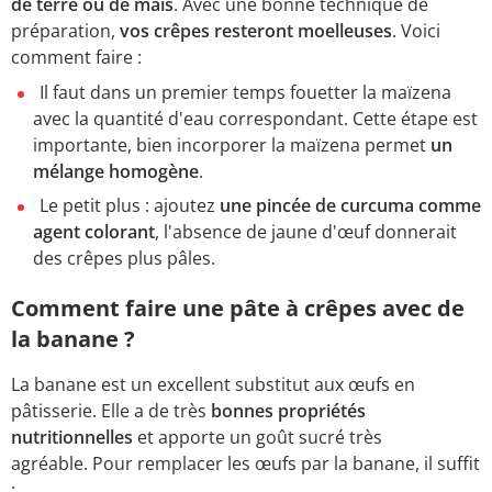
de terre ou de maïs
. Avec une bonne technique de
préparation,
vos crêpes resteront moelleuses
. Voici
comment faire :
Il faut dans un premier temps fouetter la maïzena
avec la quantité d'eau correspondant. Cette étape est
importante, bien incorporer la maïzena permet
un
mélange homogène
.
Le petit plus : ajoutez
une pincée de curcuma comme
agent colorant
, l'absence de jaune d'œuf donnerait
des crêpes plus pâles.
Comment faire une pâte à crêpes avec de
la banane ?
La banane est un excellent substitut aux œufs en
pâtisserie. Elle a de très
bonnes propriétés
nutritionnelles
et apporte un goût sucré très
agréable. Pour remplacer les œufs par la banane, il suffit
: