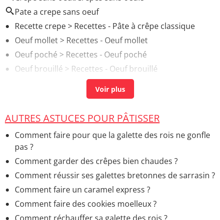
Pate a crepe sans oeuf
Recette crepe
> Recettes - Pâte à crêpe classique
Oeuf mollet
> Recettes - Oeuf mollet
Oeuf poché
> Recettes - Oeuf poché
Oeuf brouillé
> Recettes - Oeuf brouillé
Oeuf au lait
> Recettes - Crème dessert originale
AUTRES ASTUCES POUR PÂTISSER
Comment faire pour que la galette des rois ne gonfle
pas ?
Comment garder des crêpes bien chaudes ?
Comment réussir ses galettes bretonnes de sarrasin ?
Comment faire un caramel express ?
Comment faire des cookies moelleux ?
Comment réchauffer sa galette des rois ?