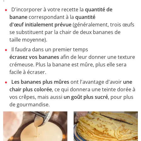
D'incorporer à votre recette la
quantité de
banane
correspondant à la
quantité
d'œuf initialement prévue
(généralement, trois œufs
se substituent par la chair de deux bananes de
taille moyenne).
Il faudra dans un premier temps
écrasez vos bananes
afin de leur donner une texture
crémeuse. Plus la banane est mûre, plus elle sera
facile à écraser.
Les bananes plus mûres
ont l'avantage d'avoir
une
chair plus colorée
, ce qui donnera une teinte dorée à
vos crêpes, mais aussi
un goût plus sucré
, pour plus
de gourmandise.