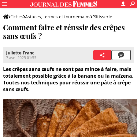
Fiches
Astuces, termes et tournemains
Pâtisserie
Comment faire et réussir des crêpes
Autres astuces pour pâtisser
sans œufs ?
Juliette Franc
7 avril 2025 01:55
Les crêpes sans œufs ne sont pas mince à faire, mais
totalement possible grâce à la banane ou la maïzena.
Toutes nos techniques pour réussir une pâte à crêpe
sans œufs.