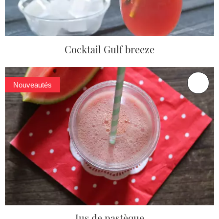
Cocktail Gulf breeze
Nouveautés
Jus de pastèque