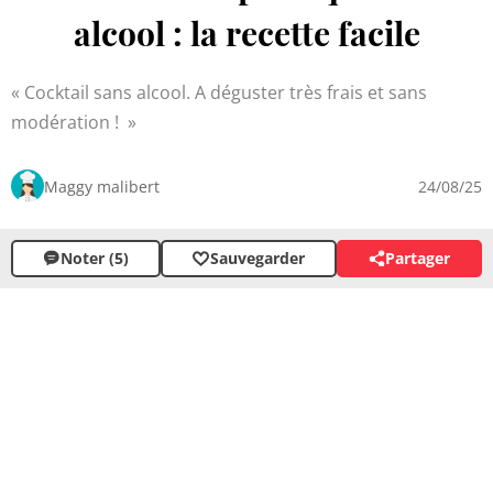
alcool : la recette facile
Cocktail sans alcool. A déguster très frais et sans
modération !
Maggy malibert
24/08/25
Noter (5)
Sauvegarder
Partager