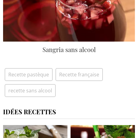
Sangria sans alcool
Recette pastèque
Recette française
recette sans alcool
IDÉES RECETTES