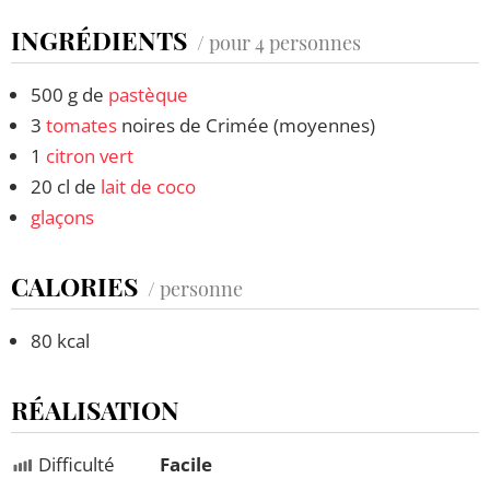
INGRÉDIENTS
/ pour 4 personnes
500 g de
pastèque
3
tomates
noires de Crimée (moyennes)
1
citron vert
20 cl de
lait de coco
glaçons
CALORIES
/ personne
80 kcal
RÉALISATION
Difficulté
Facile