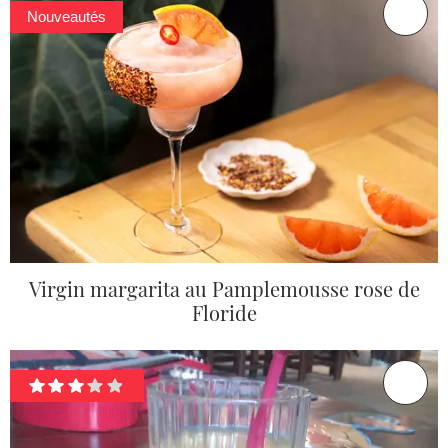
Nouveautés
Virgin margarita au Pamplemousse rose de
Floride