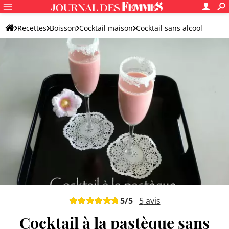
Recettes
Boisson
Cocktail maison
Cocktail sans alcool
5
/5
5
avis
Cocktail à la pastèque sans