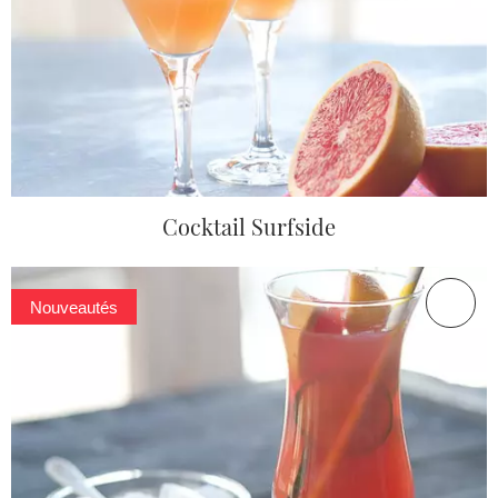
Cocktail Surfside
Nouveautés