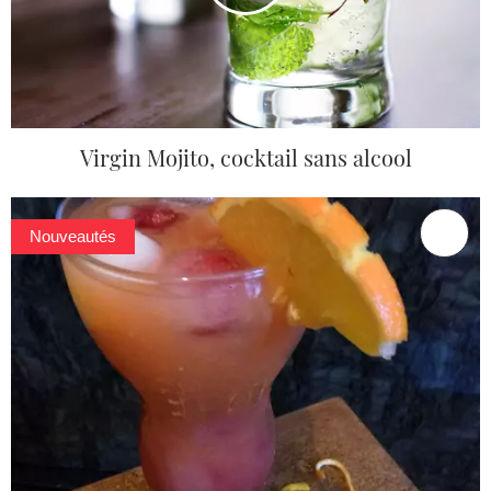
Virgin Mojito, cocktail sans alcool
Nouveautés