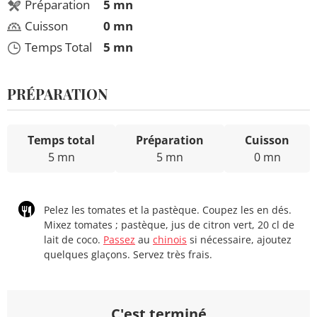
Préparation
5 mn
Cuisson
0 mn
Temps Total
5 mn
PRÉPARATION
Temps total
Préparation
Cuisson
5 mn
5 mn
0 mn
Pelez les tomates et la pastèque. Coupez les en dés.
Mixez tomates ; pastèque, jus de citron vert, 20 cl de
lait de coco.
Passez
au
chinois
si nécessaire, ajoutez
quelques glaçons. Servez très frais.
C'est terminé