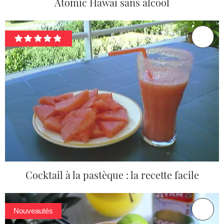
Atomic Hawaï sans alcool
Cocktail à la pastèque : la recette facile
Nouveautés