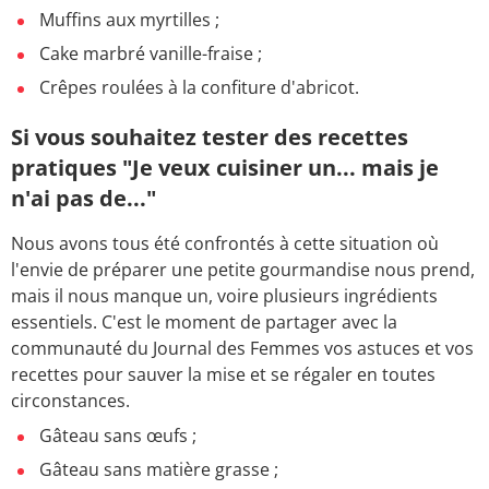
Muffins aux myrtilles ;
Cake marbré vanille-fraise ;
Crêpes roulées à la confiture d'abricot.
Si vous souhaitez tester des recettes
pratiques "Je veux cuisiner un... mais je
n'ai pas de..."
Nous avons tous été confrontés à cette situation où
l'envie de préparer une petite gourmandise nous prend,
mais il nous manque un, voire plusieurs ingrédients
essentiels. C'est le moment de partager avec la
communauté du Journal des Femmes vos astuces et vos
recettes pour sauver la mise et se régaler en toutes
circonstances.
Gâteau sans œufs ;
Gâteau sans matière grasse ;