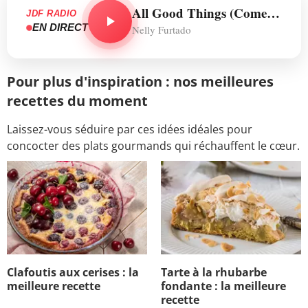
All Good Things (Come To An End)
JDF RADIO
EN DIRECT
Nelly Furtado
Pour plus d'inspiration : nos meilleures
recettes du moment
Laissez-vous séduire par ces idées idéales pour
concocter des plats gourmands qui réchauffent le cœur.
Clafoutis aux cerises : la
Tarte à la rhubarbe
meilleure recette
fondante : la meilleure
recette