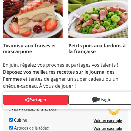
Tiramisu aux fraises et
Petits pois aux lardons à
mascarpone
la française
En juin, régalez vos proches et partagez vos talents !
Déposez vos meilleures recettes sur le Journal des
Femmes
et tentez de gagner un super cadeau ou un
chèque-cadeau. À vous de jouer !
Partager
Réagir
NEWSLETTERS
Voir un exemple
Cuisine
Voir un exemple
Astuces de la rédac