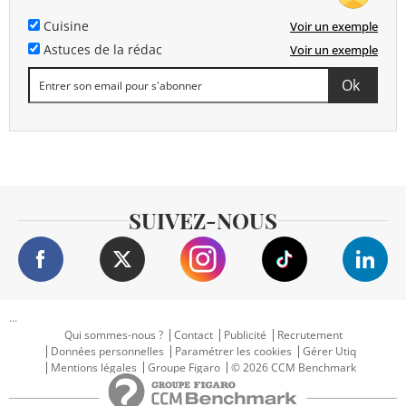
Cuisine
Voir un exemple
Astuces de la rédac
Voir un exemple
SUIVEZ-NOUS
...
Qui sommes-nous ?
Contact
Publicité
Recrutement
Données personnelles
Paramétrer les cookies
Gérer Utiq
Mentions légales
Groupe Figaro
© 2026 CCM Benchmark