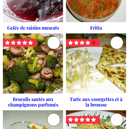
Gelée de raisins muscats
Fritta
Brocolis sautés aux
Tarte aux courgettes et à
champignons parfumés
la brousse