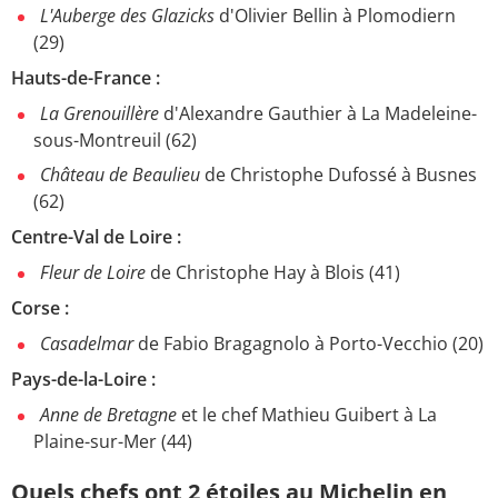
L'Auberge des Glazicks
d'Olivier Bellin à Plomodiern
(29)
Hauts-de-France :
La Grenouillère
d'Alexandre Gauthier à La Madeleine-
sous-Montreuil (62)
Château de Beaulieu
de Christophe Dufossé à Busnes
(62)
Centre-Val de Loire :
Fleur de Loire
de Christophe Hay à Blois (41)
Corse :
Casadelmar
de Fabio Bragagnolo à Porto-Vecchio (20)
Pays-de-la-Loire :
Anne de Bretagne
et le chef Mathieu Guibert à La
Plaine-sur-Mer (44)
Quels chefs ont 2 étoiles au Michelin en