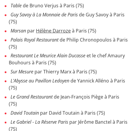
Table
de Bruno Verjus à Paris (75)
Guy Savoy à La Monnaie de Paris
de Guy Savoy à Paris
(75)
Marsan
par
Hélène Darroze
à Paris (75)
Palais Royal Restaurant
de Philip Chronopoulos à Paris
(75)
Restaurant Le Meurice Alain Ducasse
et le chef Amaury
Bouhours à Paris (75)
Sur Mesure
par Thierry Marx à Paris (75)
L'Abysse au Pavillon Ledoyen
de Yannick Alléno à Paris
(75)
Le Grand Restaurant
de Jean-François Piège à Paris
(75)
David Toutain
par David Toutain à Paris (75)
Le Gabriel - La Réserve Paris
par Jérôme Banctel à Paris
(75)