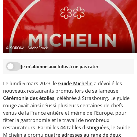
© SOROKA - AdobeStock
Je m'abonne aux Infos à ne pas rater
Le lundi 6 mars 2023, le
Guide Michelin
a dévoilé les
nouveaux restaurants promus lors de sa fameuse
Cérémonie des étoiles
, célébrée à Strasbourg. Le guide
rouge avait ainsi réussi plusieurs centaines de chefs
venus de la France entière et même de l'Europe, pour
fêter la gastronomie et le travail de nombreux
restaurateurs. Parmi les
44 tables distinguées
, le Guide
Michelin a promu
quatre adresses au rang de deux