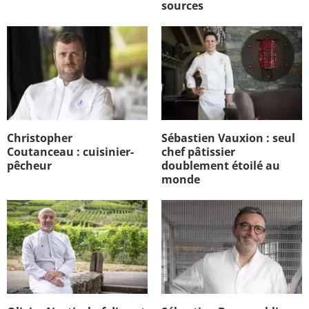
sources
Christopher
Sébastien Vauxion : seul
Coutanceau : cuisinier-
chef pâtissier
pêcheur
doublement étoilé au
monde