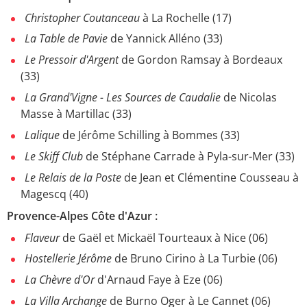
Christopher Coutanceau
à La Rochelle (17)
La Table de Pavie
de Yannick Alléno (33)
Le Pressoir d'Argent
de Gordon Ramsay à Bordeaux
(33)
La Grand'Vigne - Les Sources de Caudalie
de Nicolas
Masse à Martillac (33)
Lalique
de Jérôme Schilling à Bommes (33)
Le Skiff Club
de Stéphane Carrade à Pyla-sur-Mer (33)
Le Relais de la Poste
de Jean et Clémentine Cousseau à
Magescq (40)
Provence-Alpes Côte d'Azur :
Flaveur
de Gaël et Mickaël Tourteaux à Nice (06)
Hostellerie Jérôme
de Bruno Cirino à La Turbie (06)
La Chèvre d'Or
d'Arnaud Faye à Eze (06)
La Villa Archange
de Burno Oger à Le Cannet (06)