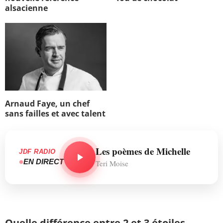
alsacienne
Arnaud Faye, un chef
sans failles et avec talent
Les poèmes de Michelle
JDF RADIO
EN DIRECT
Teri Moise
Quelle différence entre 2 et 3 étoiles