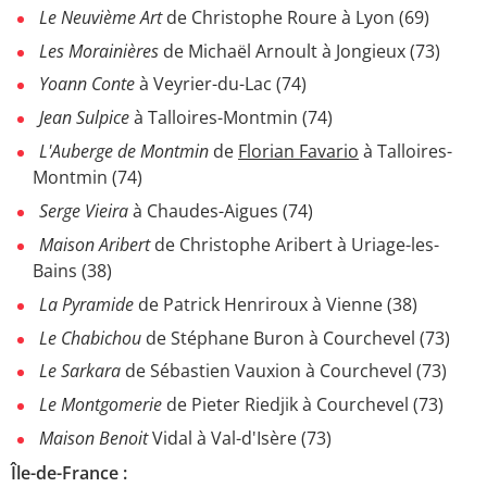
Le Neuvième Art
de Christophe Roure à Lyon (69)
Les Morainières
de Michaël Arnoult à Jongieux (73)
Yoann Conte
à Veyrier-du-Lac (74)
Jean Sulpice
à Talloires-Montmin (74)
L'Auberge de Montmin
de
Florian Favario
à Talloires-
Montmin (74)
Serge Vieira
à Chaudes-Aigues (74)
Maison Aribert
de Christophe Aribert à Uriage-les-
Bains (38)
La Pyramide
de Patrick Henriroux à Vienne (38)
Le Chabichou
de Stéphane Buron à Courchevel (73)
Le Sarkara
de Sébastien Vauxion à Courchevel (73)
Le Montgomerie
de Pieter Riedjik à Courchevel (73)
Maison Benoit
Vidal à Val-d'Isère (73)
Île-de-France :