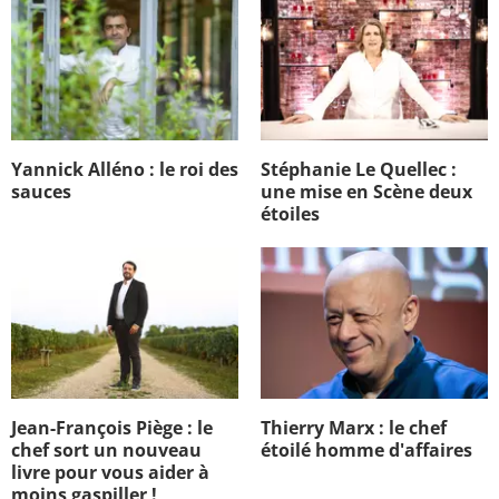
Yannick Alléno : le roi des
Stéphanie Le Quellec :
sauces
une mise en Scène deux
étoiles
Jean-François Piège : le
Thierry Marx : le chef
chef sort un nouveau
étoilé homme d'affaires
livre pour vous aider à
moins gaspiller !