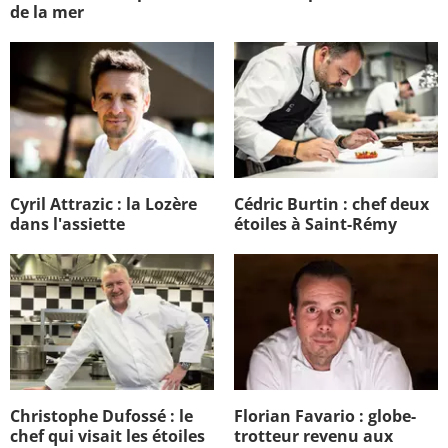
de la mer
Cyril Attrazic : la Lozère
Cédric Burtin : chef deux
dans l'assiette
étoiles à Saint-Rémy
Christophe Dufossé : le
Florian Favario : globe-
chef qui visait les étoiles
trotteur revenu aux