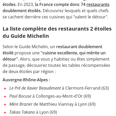
étoiles.
En 2023,
la France compte donc 74
restaurants
doublement étoilés.
Découvrez lesquels et quels chefs
se cachent derrière ces cuisines qui "valent le détour".
La liste complète des restaurants 2 étoiles
du Guide Michelin
Selon le Guide Michelin, un
restaurant doublement
étoilé
propose une
"cuisine excellente, qui mérite un
détour".
Alors, que vous y habitiez ou êtes simplement
de passage, découvrez toutes les tables récompensées
de deux étoiles par région :
Auvergne-Rhône-Alpes :
Le Pré de Xavier Beaudiment
à Clermont-Ferrand (63)
Paul Bocuse
à Collonges-au-Mont-d'Or (69)
Mère Brazier
de Matthieu Viannay à Lyon (69)
Takao Takano
à Lyon (69)