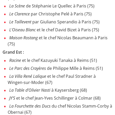
La Scène
de Stéphanie Le Quellec à Paris (75)
Le Clarence
par Christophe Pelé à Paris (75)
Le Taillevent
par Giuliano Sperandio à Paris (75)
L'Oiseau Blanc
et le chef David Bizet à Paris (75)
Maison Rostang
et le chef Nicolas Beaumann à Paris
(75)
Grand Est :
Racine
et le chef Kazuyuki Tanaka à Reims (51)
Le Parc des Crayères
de Philippe Mille à Reims (51)
La Villa René Lalique
et le chef Paul Stradner à
Wingen-sur-Moder (67)
La Table d'Olivier Nasti
à Kaysersberg (68)
JY'S
et le chef Jean-Yves Schillinger à Colmar (68)
La Fourchette des Ducs
du chef Nicolas Stamm-Corby à
Obernai (67)