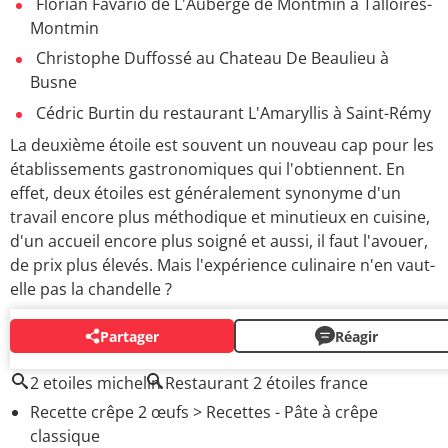
Florian Favario de L'Auberge de Montmin à Talloires-
Montmin
Christophe Duffossé au Chateau De Beaulieu à
Busne
Cédric Burtin du restaurant L'Amaryllis à Saint-Rémy
La deuxième étoile est souvent un nouveau cap pour les
établissements gastronomiques qui l'obtiennent. En
effet, deux étoiles est généralement synonyme d'un
travail encore plus méthodique et minutieux en cuisine,
d'un accueil encore plus soigné et aussi, il faut l'avouer,
de prix plus élevés. Mais l'expérience culinaire n'en vaut-
elle pas la chandelle ?
Partager
Réagir
AUTOUR DU MÊME SUJET
2 etoiles michelin
Restaurant 2 étoiles france
Recette crêpe 2 œufs
> Recettes - Pâte à crêpe
classique