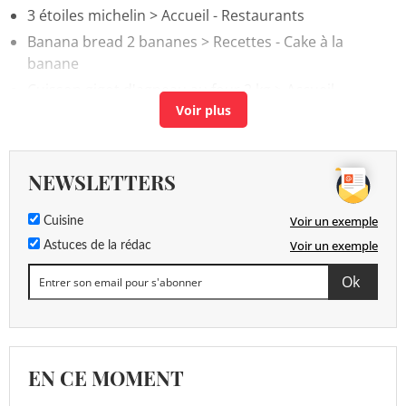
3 étoiles michelin
> Accueil - Restaurants
Banana bread 2 bananes
> Recettes - Cake à la
banane
Cuisson gigot d'agneau au four 2 kg
> Accueil -
Viandes
NEWSLETTERS
Voir un exemple
Cuisine
Voir un exemple
Astuces de la rédac
EN CE MOMENT