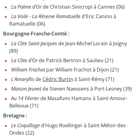
La Palme d'Or
de Christian Sinicropi à Cannes (06)
La Voile - La Réserve Ramatuelle
d'Eric Canino à
Ramatuelle (06)
Bourgogne-Franche-Comté :
La Côte Saint-Jacques
de Jean-Michel Lorain à Joigny
(89)
La Côte d'Or
de Patrick Bertron à Saulieu (21)
William Frachot
par William Frachot à Dijon (21)
L'Amaryllis
de
Cédric Burtin
à Saint-Rémy (71)
Maison Jeunet
de Steven Naessens à Port-Lesney (39)
Au 14 Février
de Masafumi Hamano à Saint-Amour-
Bellevue (71)
Bretagne :
Le Coquillage
d'Hugo Roellinger à Saint-Méloir-des-
Ondes (22)