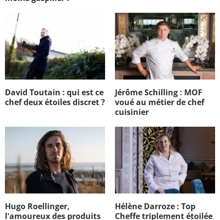
David Toutain : qui est ce
Jérôme Schilling : MOF
chef deux étoiles discret ?
voué au métier de chef
cuisinier
Hugo Roellinger,
Hélène Darroze : Top
l'amoureux des produits
Cheffe triplement étoilée