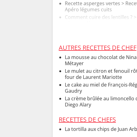
Recette asperges vertes
> Recet
Apéro légumes cuits
Comment cuire des lentilles ?
>
- Astuces légumes
AUTRES RECETTES DE CHEF
La mousse au chocolat de Nina
Métayer
Le mulet au citron et fenouil rô
four de Laurent Mariotte
Le cake au miel de François-Rég
Gaudry
La crème brûlée au limoncello 
Diego Alary
RECETTES DE CHEFS
La tortilla aux chips de Juan Ar