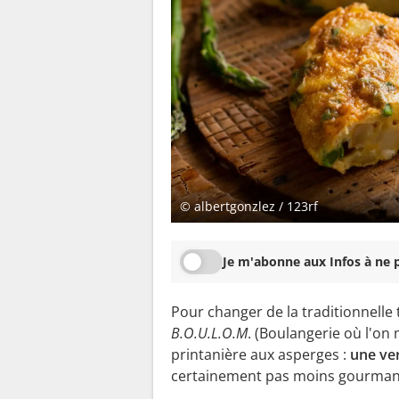
© albertgonzlez / 123rf
Je m'abonne aux Infos à ne p
Pour changer de la traditionnelle 
B.O.U.L.O.M
. (Boulangerie où l'on 
printanière aux asperges :
une ver
certainement pas moins gourmand