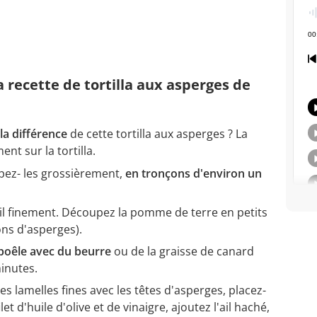
a recette de tortilla aux asperges de
 la différence
de cette tortilla aux asperges ? La
nt sur la tortilla.
pez- les grossièrement,
en tronçons d'environ un
'ail finement. Découpez la pomme de terre en petits
ns d'asperges).
 poêle avec du beurre
ou de la graisse de canard
inutes.
des lamelles fines avec les têtes d'asperges, placez-
let d'huile d'olive et de vinaigre, ajoutez l'ail haché,