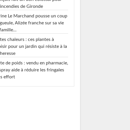
 incendies de Gironde
rine Le Marchand pousse un coup
gueule, Alizée franche sur sa vie
famille...
tes chaleurs : ces plantes à
isir pour un jardin qui résiste à la
heresse
te de poids : vendu en pharmacie,
spray aide à réduire les fringales
s effort