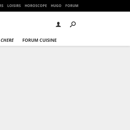
RS
LOISIRS
HOROSCOPE
HUGO
FORUM
 CHERE
FORUM CUISINE