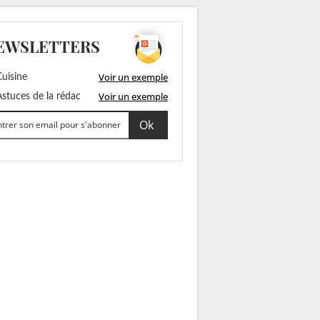
EWSLETTERS
Voir un exemple
uisine
Voir un exemple
stuces de la rédac