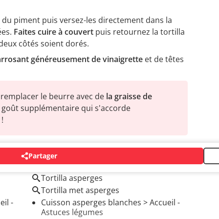
t du piment puis versez-les directement dans la
ées.
Faites cuire à couvert
puis retournez la tortilla
 deux côtés soient dorés.
rrosant généreusement de vinaigrette
et de têtes
remplacer le beurre avec de
la graisse de
it goût supplémentaire qui s'accorde
!
Partager
Tortilla asperges
Tortilla met asperges
il -
Cuisson asperges blanches
> Accueil -
Astuces légumes