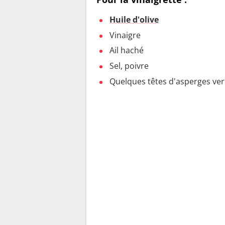
Huile d'olive
Vinaigre
Ail haché
Sel, poivre
Quelques têtes d'asperges ver