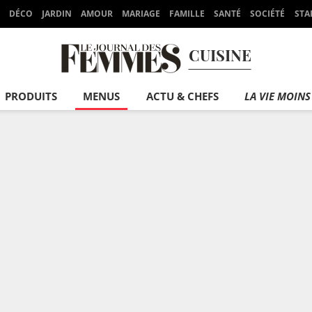
DÉCO
JARDIN
AMOUR
MARIAGE
FAMILLE
SANTÉ
SOCIÉTÉ
STA
CUISINE
PRODUITS
MENUS
ACTU & CHEFS
LA VIE MOINS