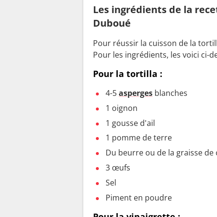
Les ingrédients de la rece
Duboué
Pour réussir la cuisson de la tortill
Pour les ingrédients, les voici ci-d
Pour la tortilla :
4-5
asperges
blanches
1 oignon
1 gousse d'ail
1 pomme de terre
Du beurre ou de la graisse de
3 œufs
Sel
Piment en poudre
Pour la vinaigrette :