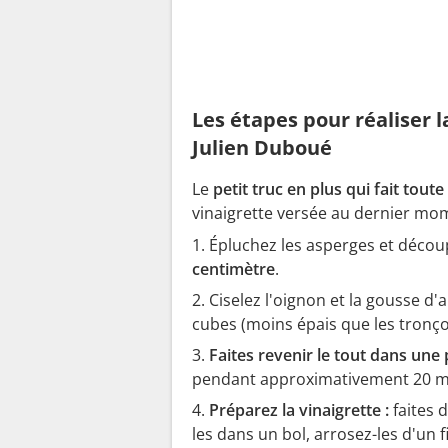
Les étapes pour réaliser l
Julien Duboué
Le
petit truc en plus qui fait toute
vinaigrette versée au dernier mome
Épluchez les asperges et décou
centimètre
.
Ciselez l'oignon et la gousse d
cubes (moins épais que les tronço
Faites revenir le tout dans une
pendant approximativement 20 m
Préparez la vinaigrette :
faites 
les dans un bol, arrosez-les d'un fi