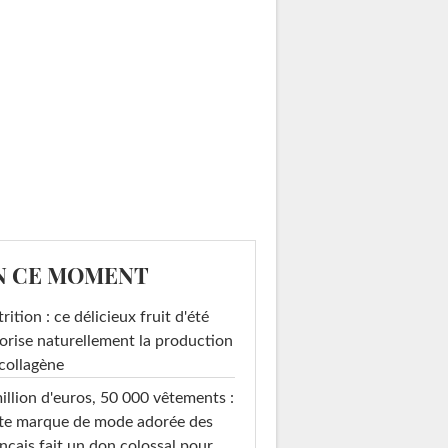
N CE MOMENT
rition : ce délicieux fruit d'été
orise naturellement la production
collagène
illion d'euros, 50 000 vêtements :
te marque de mode adorée des
nçais fait un don colossal pour