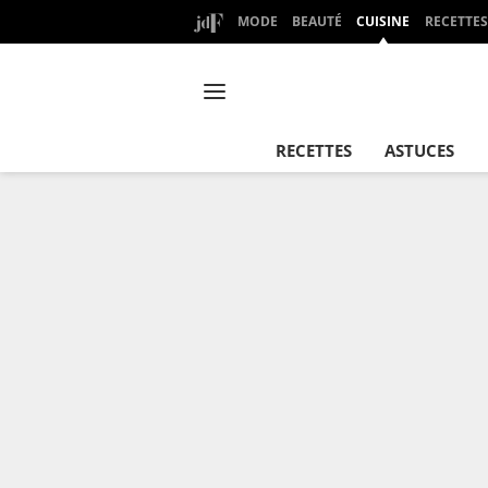
MODE
BEAUTÉ
CUISINE
RECETTES
RECETTES
ASTUCES