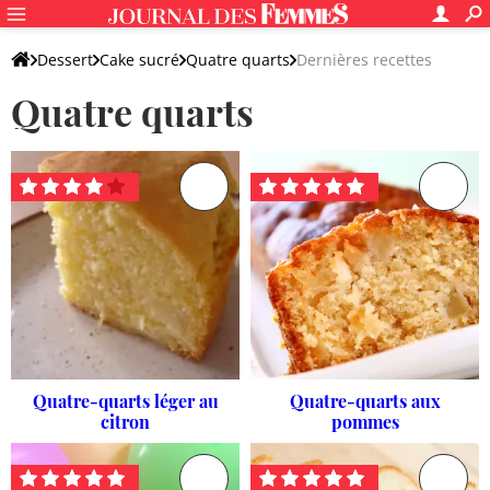
Dessert
Cake sucré
Quatre quarts
Dernières recettes
Quatre quarts
Quatre-quarts léger au
Quatre-quarts aux
citron
pommes