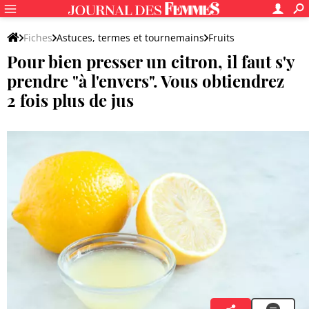
Fiches
Astuces, termes et tournemains
Fruits
Pour bien presser un citron, il faut s'y
prendre "à l'envers". Vous obtiendrez
2 fois plus de jus
Tatiana Jean-Dorize