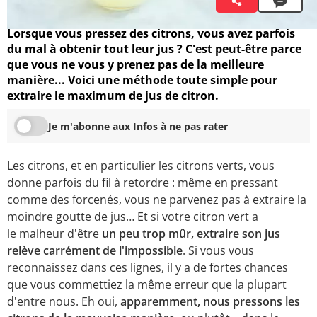
19 novembre 2023 12:30
Lorsque vous pressez des citrons, vous avez parfois
du mal à obtenir tout leur jus ? C'est peut-être parce
que vous ne vous y prenez pas de la meilleure
manière... Voici une méthode toute simple pour
extraire le maximum de jus de citron.
Je m'abonne aux Infos à ne pas rater
Les
citrons
, et en particulier les citrons verts, vous
donne parfois du fil à retordre : même en pressant
comme des forcenés, vous ne parvenez pas à extraire la
moindre goutte de jus… Et si votre citron vert a
le malheur d'être
un peu trop mûr, extraire son jus
relève carrément de l'impossible
. Si vous vous
reconnaissez dans ces lignes, il y a de fortes chances
que vous commettiez la même erreur que la plupart
d'entre nous. Eh oui,
apparemment, nous pressons les