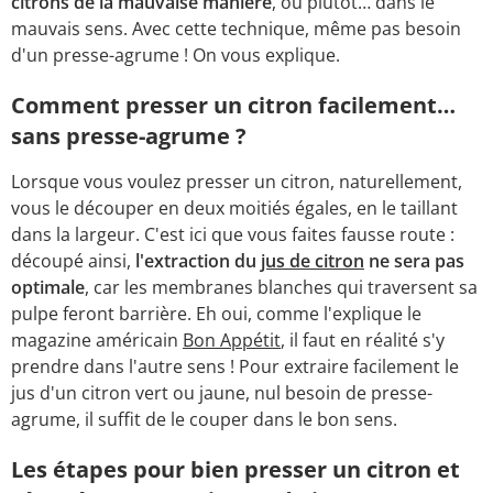
citrons de la mauvaise manière
, ou plutôt… dans le
mauvais sens. Avec cette technique, même pas besoin
d'un presse-agrume ! On vous explique.
Comment presser un citron facilement…
sans presse-agrume ?
Lorsque vous voulez presser un citron, naturellement,
vous le découper en deux moitiés égales, en le taillant
dans la largeur. C'est ici que vous faites fausse route :
découpé ainsi,
l'extraction du
jus de citron
ne sera pas
optimale
, car les membranes blanches qui traversent sa
pulpe feront barrière. Eh oui, comme l'explique le
magazine américain
Bon Appétit
, il faut en réalité s'y
prendre dans l'autre sens ! Pour extraire facilement le
jus d'un citron vert ou jaune, nul besoin de presse-
agrume, il suffit de le couper dans le bon sens.
Les étapes pour bien presser un citron et