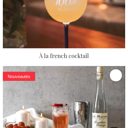
À la french cocktail
Nouveautés