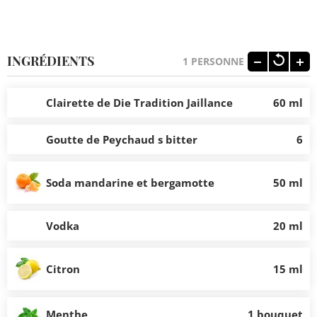
INGRÉDIENTS
1
PERSONNE
Clairette de Die Tradition Jaillance
60 ml
Goutte de Peychaud s bitter
6
Soda mandarine et bergamotte
50 ml
Vodka
20 ml
Citron
15 ml
Menthe
1 bouquet