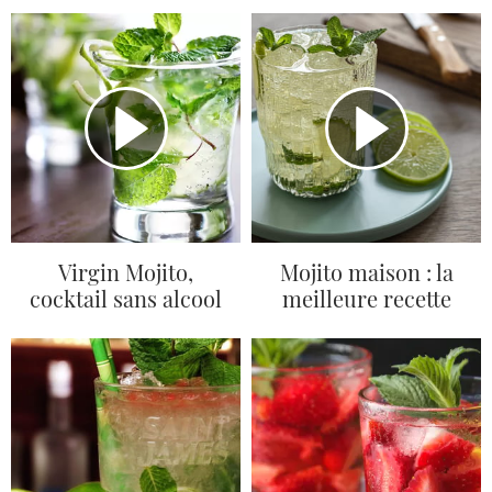
Virgin Mojito,
Mojito maison : la
cocktail sans alcool
meilleure recette