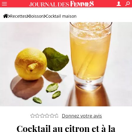
Recettes
Boisson
Cocktail maison
Cocktail à base d'autres alcools
Donnez votre avis
Cocktail au citron et à la