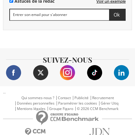
Astuces de la rédac
Voir un exemple
SUIVEZ-NOUS
...
Qui sommes-nous ?
Contact
Publicité
Recrutement
Données personnelles
Paramétrer les cookies
Gérer Utiq
Mentions légales
Groupe Figaro
© 2026 CCM Benchmark