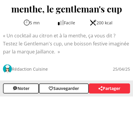
menthe, le gentleman's cup
5 mn
Facile
200 kcal
Un cocktail au citron et à la menthe, ça vous dit ?
Testez le Gentleman's cup, une boisson festive imaginée
par la marque Jaillance.
Rédaction Cuisine
25/04/25
Noter
Sauvegarder
Partager