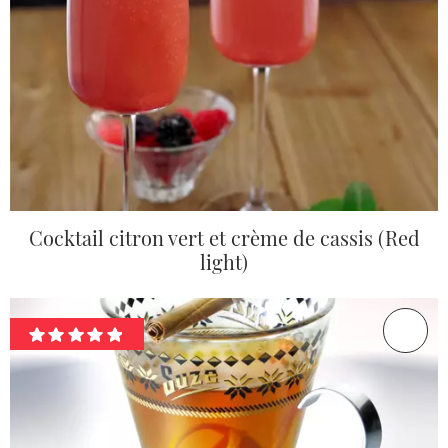
Cocktail citron vert et crème de cassis (Red
light)