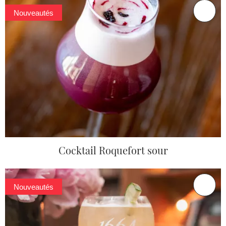
Nouveautés
Cocktail Roquefort sour
Nouveautés