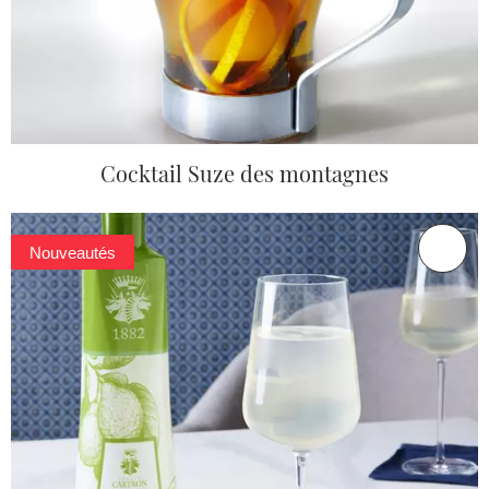
Cocktail Suze des montagnes
Nouveautés