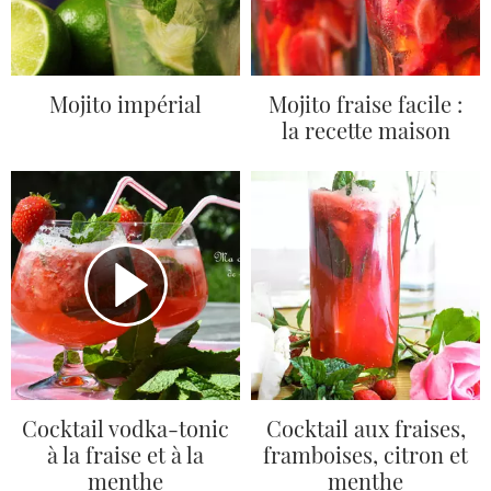
Mojito impérial
Mojito fraise facile :
la recette maison
Cocktail vodka-tonic
Cocktail aux fraises,
à la fraise et à la
framboises, citron et
menthe
menthe