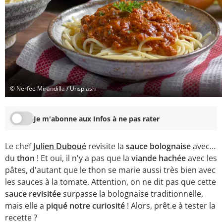
© Nerfee Mirandilla / Unsplash
Je m'abonne aux Infos à ne pas rater
Le chef
Julien Duboué
revisite la
sauce bolognaise
avec…
du
thon
! Et oui, il n'y a pas que la
viande hachée
avec les
pâtes, d'autant que le thon se marie aussi très bien avec
les sauces à la tomate. Attention, on ne dit pas que cette
sauce revisitée
surpasse la bolognaise traditionnelle,
mais elle a
piqué
notre curiosité
! Alors, prêt.e à tester la
recette ?