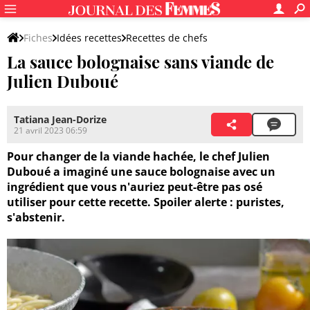
Fiches
Idées recettes
Recettes de chefs
La sauce bolognaise sans viande de
Autres recettes de chef
Julien Duboué
Tatiana Jean-Dorize
21 avril 2023 06:59
Pour changer de la viande hachée, le chef Julien
Duboué a imaginé une sauce bolognaise avec un
ingrédient que vous n'auriez peut-être pas osé
utiliser pour cette recette. Spoiler alerte : puristes,
s'abstenir.