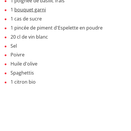
1 poignée de basilic frais
1
bouquet garni
1 cas de sucre
1 pincée de piment d'Espelette en poudre
20 cl de vin blanc
Sel
Poivre
Huile d'olive
Spaghettis
1 citron bio