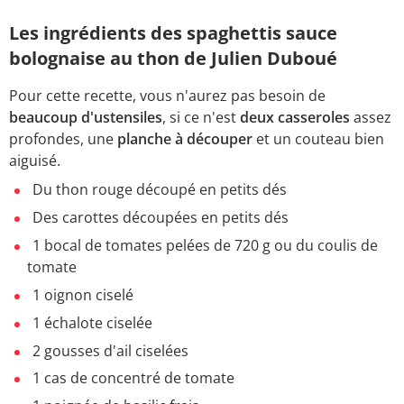
Les ingrédients des spaghettis sauce
bolognaise au thon de Julien Duboué
Pour cette recette, vous n'aurez
pas besoin de
beaucoup d'ustensiles
, si ce n'est
deux casseroles
assez
profondes, une
planche à découper
et un couteau bien
aiguisé.
Du thon rouge découpé en petits dés
Des carottes découpées en petits dés
1 bocal de tomates pelées de 720 g ou du coulis de
tomate
1 oignon ciselé
1 échalote ciselée
2 gousses d'ail ciselées
1 cas de concentré de tomate