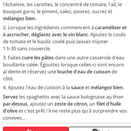
l'échalote, les carottes, le concentré de tomate, l'ail, le
bouquet garni, le piment, salez, poivrez, sucrez et
mélangez bien.
Lorsque les ingrédients commencent à
caraméliser
et
à accrocher, déglacez
avec le
vin blanc
. Ajoutez le coulis
de
tomate et le basilic ciselé puis laissez mijoter
1 h 30 sans couvercle.
Faites
cuire les pâtes
dans une autre casserole d'eau
bouillante salée. Égouttez lorsque celles-ci sont encore
al dente et réservez une
louche d'eau de cuisson
de
côté.
Ajoutez l'eau de cuisson à la
sauce
et
mélangez bien
.
Servez
les spaghettis avec la sauce bolognaise au thon
par-dessus
, ajoutez un
zeste de citron
, un
filet d'huile
d'olive
et c'est prêt ! Il ne reste plus qu'à surprendre vos
convives...