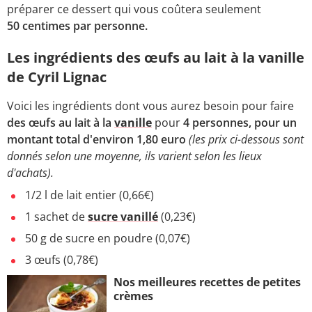
préparer ce dessert qui vous coûtera seulement
50 centimes par personne.
Les ingrédients des œufs au lait à la vanille
de Cyril Lignac
Voici les ingrédients dont vous aurez besoin pour faire
des œufs au lait à la
vanille
pour
4 personnes, pour un
montant total d'environ 1,80 euro
(les prix ci-dessous sont
donnés selon une moyenne, ils varient selon les lieux
d'achats).
1/2 l de lait entier (0,66€)
1 sachet de
sucre vanillé
(0,23€)
50 g de sucre en poudre (0,07€)
3 œufs (0,78€)
Nos meilleures recettes de petites
crèmes