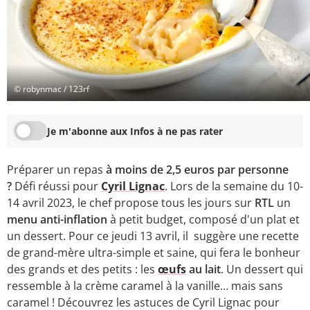
© robynmac / 123rf
Je m'abonne aux Infos à ne pas rater
Préparer un repas
à moins de 2,5 euros par personne
?
Défi réussi pour
Cyril Lignac
. Lors de la semaine du 10-
14 avril 2023, le chef propose tous les jours sur
RTL
un
menu anti-inflation
à
petit budget, composé d'un plat et
un dessert. Pour ce jeudi 13 avril, il suggère une recette
de grand-mère ultra-simple et saine, qui fera le bonheur
des grands et des petits : les
œufs
au lait
. Un dessert qui
ressemble à la crème caramel à la vanille… mais sans
caramel ! Découvrez les astuces de Cyril Lignac pour