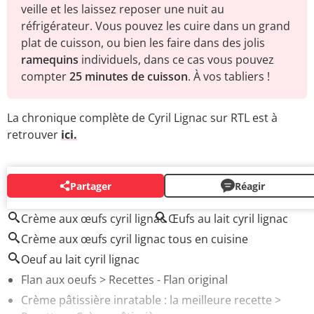
veille et les laissez reposer une nuit au
réfrigérateur. Vous pouvez les cuire dans un grand
plat de cuisson, ou bien les faire dans des jolis
ramequins
individuels, dans ce cas vous pouvez
compter
25 minutes de cuisson
. À vos tabliers !
La chronique complète de Cyril Lignac sur RTL est à
retrouver
ici.
Partager
Réagir
AUTOUR DU MÊME SUJET
Crème aux œufs cyril lignac
Œufs au lait cyril lignac
Crème aux œufs cyril lignac tous en cuisine
Oeuf au lait cyril lignac
Flan aux oeufs
> Recettes - Flan original
Crème pâtissière inratable : la meilleure recette
>