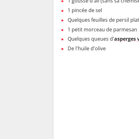
1 gousse d'ail (sans sa chemis
1 pincée de sel
Quelques feuilles de persil pla
1 petit morceau de parmesan
Quelques queues d'
asperges 
De l'huile d'olive