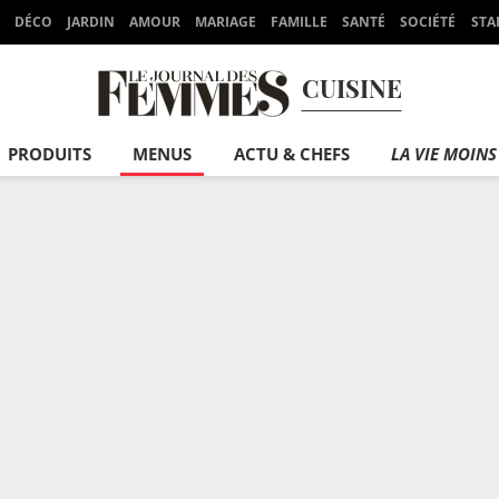
DÉCO
JARDIN
AMOUR
MARIAGE
FAMILLE
SANTÉ
SOCIÉTÉ
STA
CUISINE
PRODUITS
MENUS
ACTU & CHEFS
LA VIE MOINS