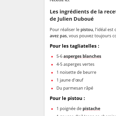
Les ingrédients de la rece
de Julien Duboué
Pour réaliser le
pistou
, l'idéal es
avez pas
, vous pouvez toujours 
Pour les tagliatelles :
5-6
asperges blanches
4-5 asperges vertes
1 noisette de beurre
1 jaune d'œuf
Du parmesan râpé
Pour le pistou :
1 poignée de
pistache