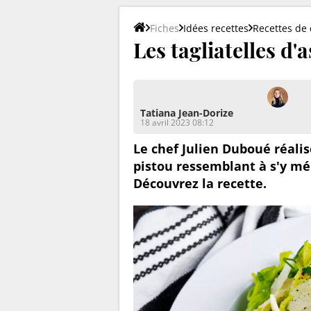
Fiches
Idées recettes
Recettes de 
Les tagliatelles d
Tatiana Jean-Dorize
18 avril 2023 08:12
Le chef Julien Duboué réalis
pistou ressemblant à s'y mép
Découvrez la recette.