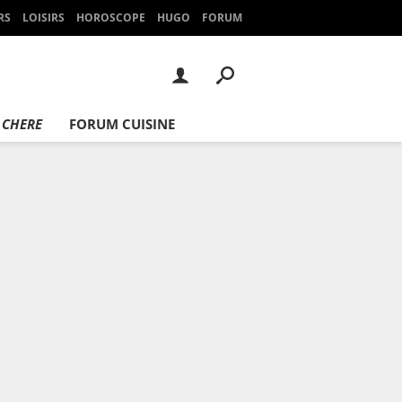
RS
LOISIRS
HOROSCOPE
HUGO
FORUM
 CHERE
FORUM CUISINE