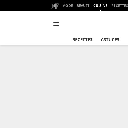
MODE
BEAUTÉ
CUISINE
RECETTES
RECETTES
ASTUCES