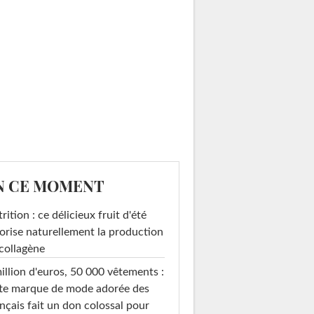
N CE MOMENT
rition : ce délicieux fruit d'été
orise naturellement la production
collagène
illion d'euros, 50 000 vêtements :
te marque de mode adorée des
nçais fait un don colossal pour