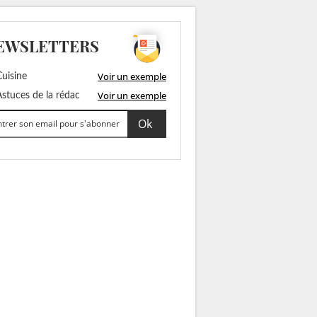
EWSLETTERS
Voir un exemple
uisine
Voir un exemple
stuces de la rédac