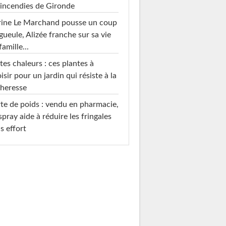
 incendies de Gironde
rine Le Marchand pousse un coup
gueule, Alizée franche sur sa vie
famille...
tes chaleurs : ces plantes à
isir pour un jardin qui résiste à la
heresse
te de poids : vendu en pharmacie,
spray aide à réduire les fringales
s effort