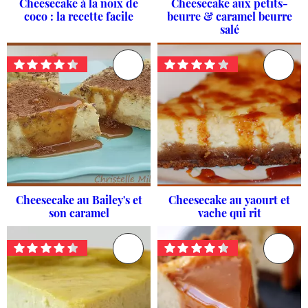
Cheesecake à la noix de
Cheesecake aux petits-
coco : la recette facile
beurre & caramel beurre
salé
Cheesecake au Bailey's et
Cheesecake au yaourt et
son caramel
vache qui rit