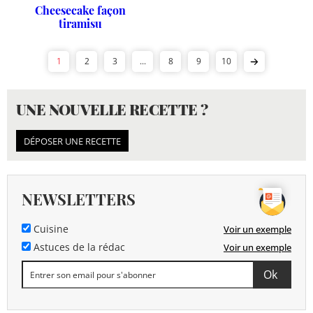
Cheesecake façon
tiramisu
1
2
3
...
8
9
10
UNE NOUVELLE RECETTE ?
DÉPOSER UNE RECETTE
NEWSLETTERS
Cuisine
Voir un exemple
Astuces de la rédac
Voir un exemple