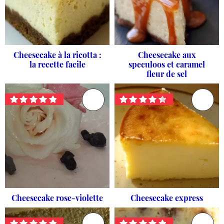
Cheesecake à la ricotta :
Cheesecake aux
la recette facile
speculoos et caramel
fleur de sel
Cheesecake rose-violette
Cheesecake express