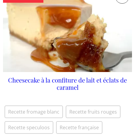
Cheesecake à la confiture de lait et éclats de
caramel
Recette fromage blanc
Recette fruits rouges
Recette speculoos
Recette française