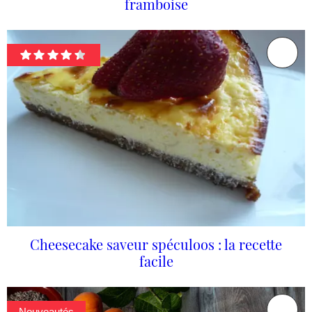
framboise
Cheesecake saveur spéculoos : la recette
facile
Nouveautés