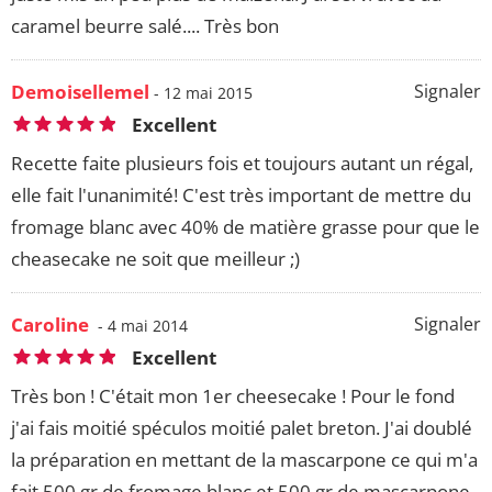
caramel beurre salé.... Très bon
Demoisellemel
Signaler
- 12 mai 2015
Excellent
Recette faite plusieurs fois et toujours autant un régal,
elle fait l'unanimité! C'est très important de mettre du
fromage blanc avec 40% de matière grasse pour que le
cheasecake ne soit que meilleur ;)
Caroline
Signaler
- 4 mai 2014
Excellent
Très bon ! C'était mon 1er cheesecake ! Pour le fond
j'ai fais moitié spéculos moitié palet breton. J'ai doublé
la préparation en mettant de la mascarpone ce qui m'a
fait 500 gr de fromage blanc et 500 gr de mascarpone.