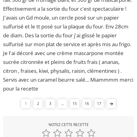
Effectivement a la sortie du four c'est spectaculaire !
J'avais un Gd moule, un cercle posé sur un papier
sulfurisé et le tt posé sur la plaque du four. Env 28cm
de diam. Des la sortie du four j'ai glissé le papier
sulfurisé sur mon plat de service et après mis au frigo.
Je l'ai décoré avec une crème mascarpone montée
sucrée citronnée et pleins de fruits frais ( ananas,
citron , fraises, kiwi, physalis, raisin, clémentines ) .
Servis avec un caramel beurre salé... Miammmm merci
pour la recette
1
2
3
...
15
16
17
NOTEZ CETTE RECETTE