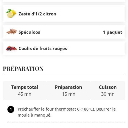
Zeste d’1/2 citron
Spéculoos
1 paquet
Coulis de fruits rouges
PRÉPARATION
Temps total
Préparation
Cuisson
45 mn
15 mn
30 mn
1
Préchauffer le four thermostat 6 (180°C). Beurrer le
moule à manqué.