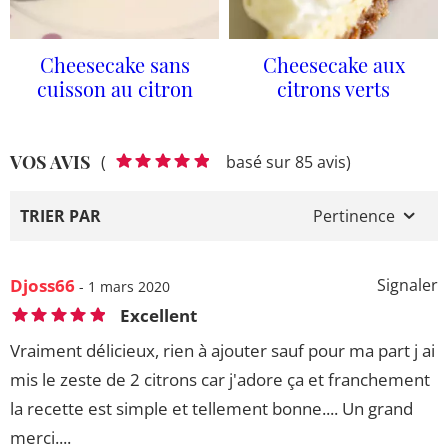
Cheesecake sans
Cheesecake aux
cuisson au citron
citrons verts
VOS AVIS
(
basé sur 85 avis)
TRIER PAR
Pertinence
Djoss66
Signaler
- 1 mars 2020
Excellent
Vraiment délicieux, rien à ajouter sauf pour ma part j ai
mis le zeste de 2 citrons car j'adore ça et franchement
la recette est simple et tellement bonne.... Un grand
merci....