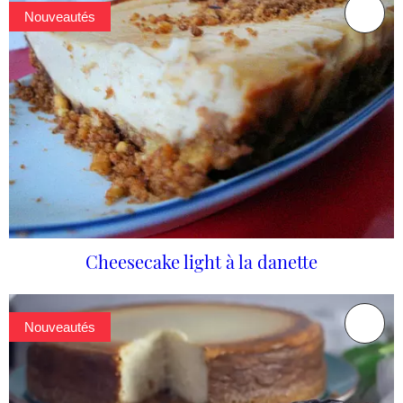
Nouveautés
Cheesecake light à la danette
Nouveautés