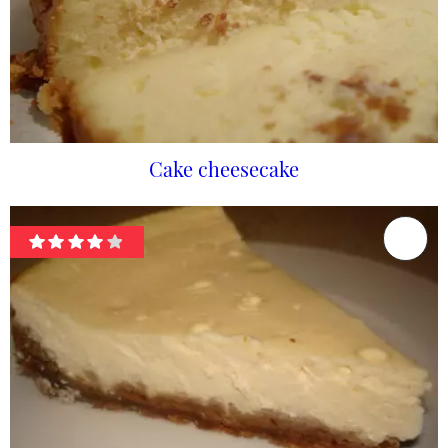
Cake cheesecake