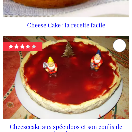
Cheese Cake : la recette facile
Cheesecake aux spéculoos et son coulis de