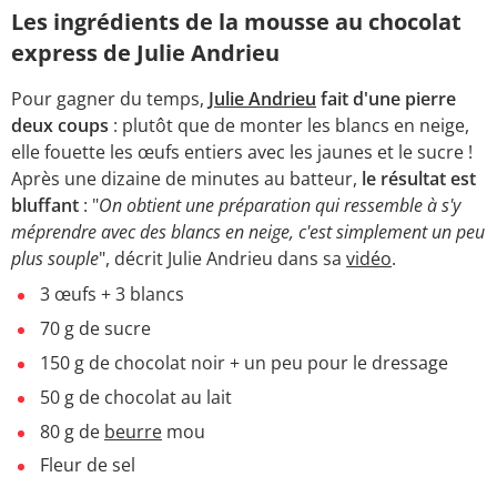
Les ingrédients de la mousse au chocolat
express de Julie Andrieu
Pour gagner du temps,
Julie Andrieu
fait d'une pierre
deux coups
: plutôt que de monter les blancs en neige,
elle fouette les œufs entiers avec les jaunes et le sucre !
Après une dizaine de minutes au batteur,
le résultat est
bluffant
: "
On obtient une préparation qui ressemble à s'y
méprendre avec des blancs en neige, c'est simplement un peu
plus souple
", décrit Julie Andrieu dans sa
vidéo
.
3 œufs + 3 blancs
70 g de sucre
150 g de chocolat noir + un peu pour le dressage
50 g de chocolat au lait
80 g de
beurre
mou
Fleur de sel