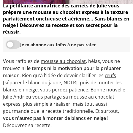
La pétillante animatrice des carnets de Julie vous
prépare une mousse au chocolat express à la texture
parfaitement onctueuse et aérienne… Sans blancs en
neige ! Découvrez sa recette et son secret pour la
réussir.
Je m'abonne aux Infos à ne pas rater
Vous raffolez de
mousse au chocolat
, hélas, vous ne
trouvez
ni le temps ni la motivation pour la préparer
maison
. Rien qu'à l'idée de devoir clarifier les
œufs
[séparer le blanc du jaune, NDLR], puis de monter les
blancs en neige, vous perdez patience. Bonne nouvelle :
Julie Andrieu vous partage sa mousse au chocolat
express, plus simple à réaliser, mais tout aussi
gourmande que la recette traditionnelle. Et surtout,
vous n'aurez pas à monter de blancs en neige
!
Découvrez sa recette.