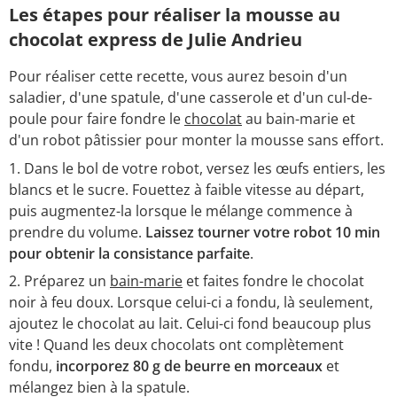
Les étapes pour réaliser la mousse au
chocolat express de Julie Andrieu
Pour réaliser cette recette, vous aurez besoin d'un
saladier, d'une spatule, d'une casserole et d'un cul-de-
poule pour faire fondre le
chocolat
au bain-marie et
d'un robot pâtissier pour monter la mousse sans effort.
Dans le bol de votre robot, versez les œufs entiers, les
blancs et le sucre. Fouettez à faible vitesse au départ,
puis augmentez-la lorsque le mélange commence à
prendre du volume.
Laissez tourner votre robot 10 min
pour obtenir la consistance parfaite
.
Préparez un
bain-marie
et faites fondre le chocolat
noir à feu doux. Lorsque celui-ci a fondu, là seulement,
ajoutez le chocolat au lait. Celui-ci fond beaucoup plus
vite ! Quand les deux chocolats ont complètement
fondu,
incorporez 80 g de beurre en morceaux
et
mélangez bien à la spatule.