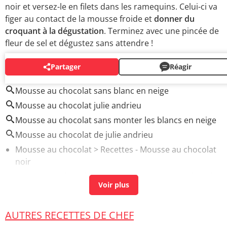
noir et versez-le en filets dans les ramequins. Celui-ci va
figer au contact de la mousse froide et
donner du
croquant à la dégustation
. Terminez avec une pincée de
fleur de sel et dégustez sans attendre !
Partager
Réagir
AUTOUR DU MÊME SUJET
Mousse au chocolat sans blanc en neige
Mousse au chocolat julie andrieu
Mousse au chocolat sans monter les blancs en neige
Mousse au chocolat de julie andrieu
Mousse au chocolat
> Recettes - Mousse au chocolat
noir
Fondant au chocolat
> Recettes - Fondant au chocolat
noir
Gateau au chocolat
> Recettes - Fondant au chocolat
AUTRES RECETTES DE CHEF
noir