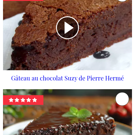
Gâteau au chocolat Suzy de Pierre Hermé