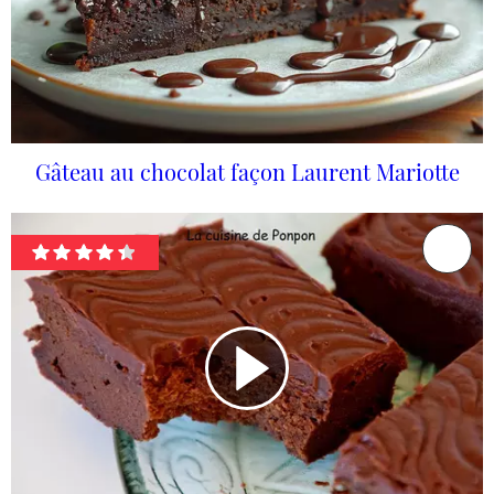
Gâteau au chocolat façon Laurent Mariotte