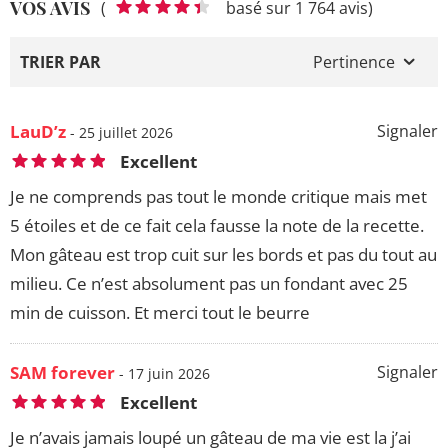
VOS AVIS
(
basé sur 1 764 avis)
TRIER PAR
Pertinence
LauD’z
Signaler
- 25 juillet 2026
Excellent
Je ne comprends pas tout le monde critique mais met
5 étoiles et de ce fait cela fausse la note de la recette.
Mon gâteau est trop cuit sur les bords et pas du tout au
milieu. Ce n’est absolument pas un fondant avec 25
min de cuisson. Et merci tout le beurre
SAM forever
Signaler
- 17 juin 2026
Excellent
Je n’avais jamais loupé un gâteau de ma vie est la j’ai