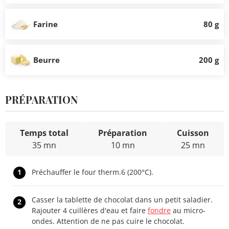
Farine
80 g
Beurre
200 g
PRÉPARATION
Temps total
Préparation
Cuisson
35 mn
10 mn
25 mn
1
Préchauffer le four therm.6 (200°C).
Casser la tablette de chocolat dans un petit saladier.
2
Rajouter 4 cuillères d'eau et faire
fondre
au micro-
ondes. Attention de ne pas cuire le chocolat.