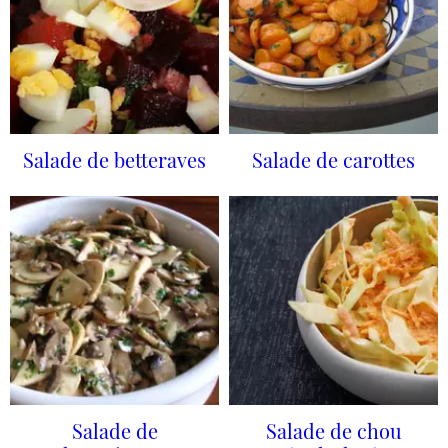
Salade de betteraves
Salade de carottes
Salade de
Salade de chou