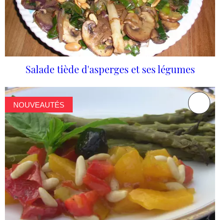
Salade tiède d'asperges et ses légumes
NOUVEAUTÉS