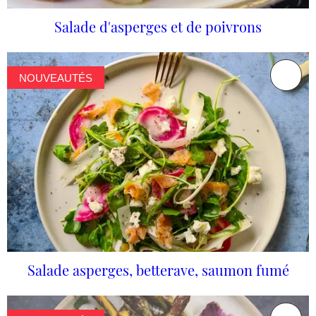
Salade d'asperges et de poivrons
NOUVEAUTÉS
Salade asperges, betterave, saumon fumé