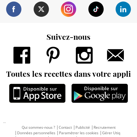
Suivez-nous
Toutes les recettes dans votre appli
...
Qui sommes-nous ?
Contact
Publicité
Recrutement
Données personnelles
Paramétrer les cookies
Gérer Utiq