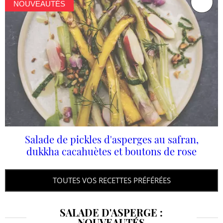
NOUVEAUTÉS
Salade de pickles d'asperges au safran,
dukkha cacahuètes et boutons de rose
TOUTES VOS RECETTES PRÉFÉRÉES
SALADE D'ASPERGE :
NOUVEAUTÉS