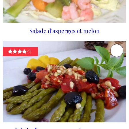
Salade d'asperges et melon