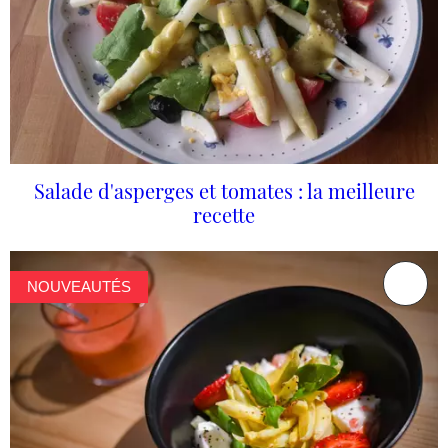
Salade d'asperges et tomates : la meilleure
recette
NOUVEAUTÉS