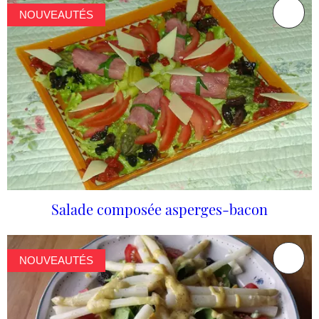
NOUVEAUTÉS
Salade composée asperges-bacon
NOUVEAUTÉS