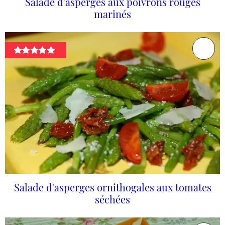
Salade d'asperges aux poivrons rouges
marinés
Salade d'asperges ornithogales aux tomates
séchées