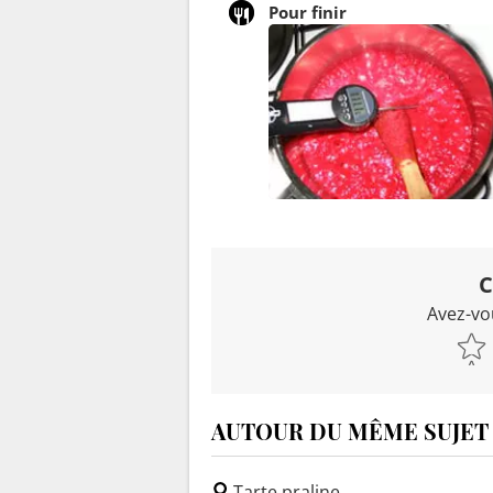
Pour finir
C
Avez-vo
AUTOUR DU MÊME SUJET
Tarte praline