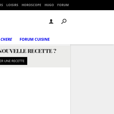
RS
LOISIRS
HOROSCOPE
HUGO
FORUM
 CHERE
FORUM CUISINE
NOUVELLE RECETTE ?
ER UNE RECETTE