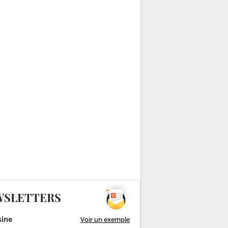
WSLETTERS
sine
Voir un exemple