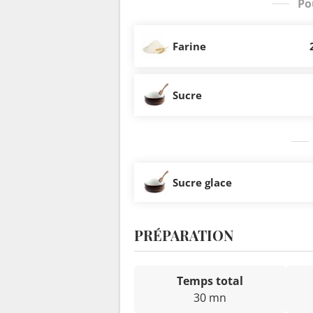
Po
Farine
Sucre
Sucre glace
PRÉPARATION
Temps total
30 mn