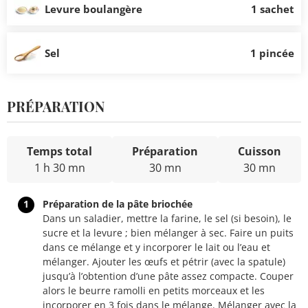
Levure boulangère
1 sachet
Sel
1 pincée
PRÉPARATION
Temps total
Préparation
Cuisson
1 h 30 mn
30 mn
30 mn
1
Préparation de la pâte briochée
Dans un saladier, mettre la farine, le sel (si besoin), le
sucre et la levure ; bien mélanger à sec. Faire un puits
dans ce mélange et y incorporer le lait ou l’eau et
mélanger. Ajouter les œufs et pétrir (avec la spatule)
jusqu’à l’obtention d’une pâte assez compacte. Couper
alors le beurre ramolli en petits morceaux et les
incorporer en 3 fois dans le mélange. Mélanger avec la