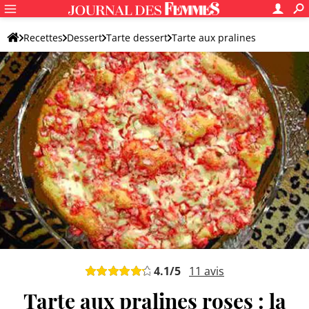
Recettes
Dessert
Tarte dessert
Tarte aux pralines
4.1
/5
11
avis
Tarte aux pralines roses : la