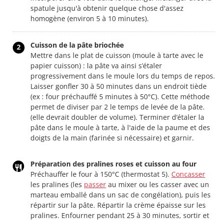
spatule jusqu'à obtenir quelque chose d'assez
homogène (environ 5 à 10 minutes).
Cuisson de la pâte briochée
2
Mettre dans le plat de cuisson (moule à tarte avec le
papier cuisson) : la pâte va ainsi s’étaler
progressivement dans le moule lors du temps de repos.
Laisser gonfler 30 à 50 minutes dans un endroit tiède
(ex : four préchauffé 5 minutes à 50°C). Cette méthode
permet de diviser par 2 le temps de levée de la pâte.
(elle devrait doubler de volume). Terminer d’étaler la
pâte dans le moule à tarte, à l'aide de la paume et des
doigts de la main (farinée si nécessaire) et garnir.
Préparation des pralines roses et cuisson au four
Préchauffer le four à 150°C (thermostat 5).
Concasser
les pralines (les
passer
au mixer ou les casser avec un
marteau emballé dans un sac de congélation), puis les
répartir sur la pâte. Répartir la crème épaisse sur les
pralines. Enfourner pendant 25 à 30 minutes, sortir et