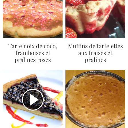
Tarte noix de coco,
Muffins de tartelettes
framboises et
aux fraises et
pralines roses
pralines