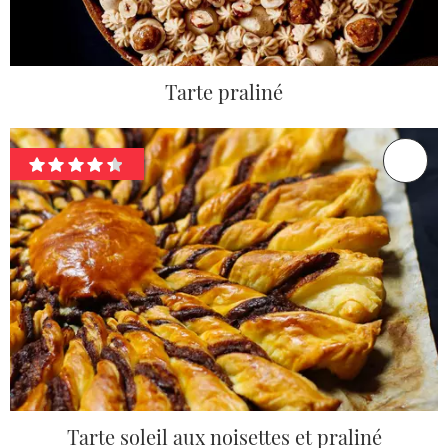
Tarte praliné
Tarte soleil aux noisettes et praliné