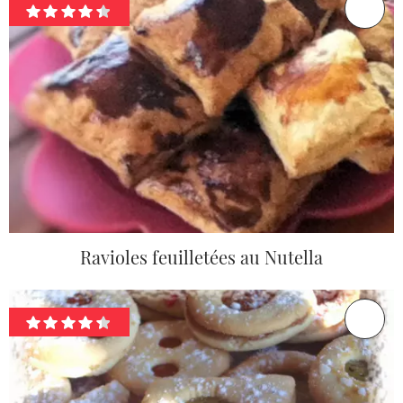
Ravioles feuilletées au Nutella