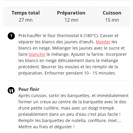
Temps total
Préparation
Cuisson
27 mn
12 mn
15 mn
1
Préchauffer le four thermostat 6 (180°C). Casser et
séparer les blancs des jaunes d'oeufs.
Monter
les
blancs en neige. Mélanger les jaunes avec le sucre et
faire
blanchir
le mélange. Ajouter la farine. Incorporer
les blancs en neige délicatement dans le mélange
précédent. Beurrer les moules et les remplir de la
préparation. Enfourner pendant 10 - 15 minutes.
Pour finir
Après cuisson, sortir les barquettes, et immédiatement
former un creux au centre de la barquette avec le dos
d'une petite cuillère, mais avec un doigt trempé
préalablement dans un peu d'eau c'est plus facile !
Remplir les barquettes de nutella, confiture, miel....
Mettre au frais et déguster !