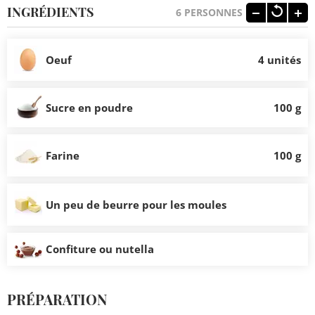
INGRÉDIENTS
6
PERSONNES
Oeuf
4 unités
Sucre en poudre
100 g
Farine
100 g
Un peu de beurre pour les moules
Confiture ou nutella
PRÉPARATION