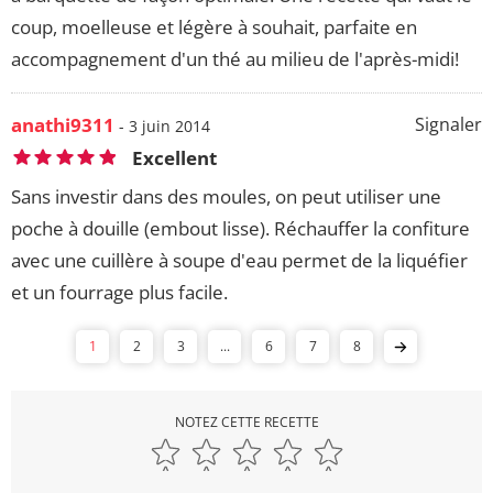
coup, moelleuse et légère à souhait, parfaite en
accompagnement d'un thé au milieu de l'après-midi!
anathi9311
Signaler
- 3 juin 2014
Excellent
Sans investir dans des moules, on peut utiliser une
poche à douille (embout lisse). Réchauffer la confiture
avec une cuillère à soupe d'eau permet de la liquéfier
et un fourrage plus facile.
1
2
3
...
6
7
8
NOTEZ CETTE RECETTE