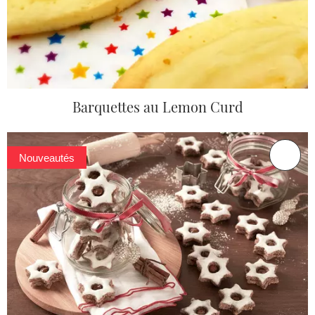
Barquettes au Lemon Curd
Nouveautés