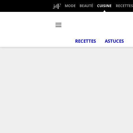
MODE
BEAUTÉ
CUISINE
RECETTES
RECETTES
ASTUCES