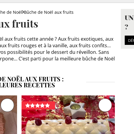
he de Noël
Bûche de Noël aux fruits
UN
x fruits
?
 aux fruits cette année ? Aux fruits exotiques, aux
DÉ
ux fruits rouges et à la vanille, aux fruits confits…
 possibilités pour le dessert du réveillon. Sans
pone… C’est parti pour la meilleure bûche de Noël
E NOËL AUX FRUITS :
LEURES RECETTES