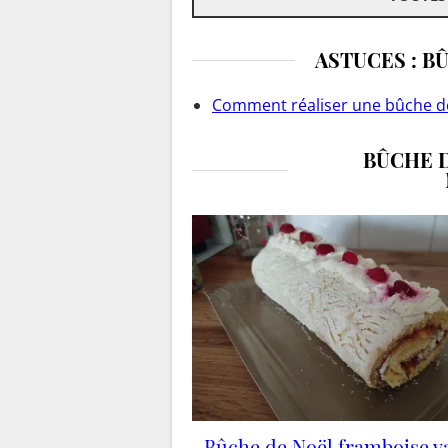
ASTUCES : B
Comment réaliser une bûche de
BÛCHE D
Bûche de Noël framboise va