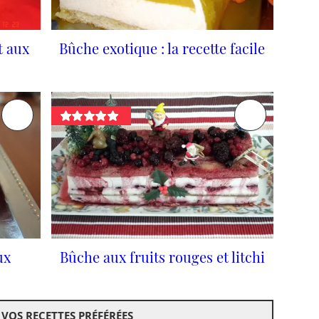
t aux
Bûche exotique : la recette facile
ux
Bûche aux fruits rouges et litchi
 VOS RECETTES PRÉFÉRÉES