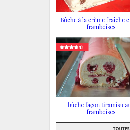
Bûche à la crème fraîche e
framboises
bûche façon tiramisu a
framboises
TOUTES