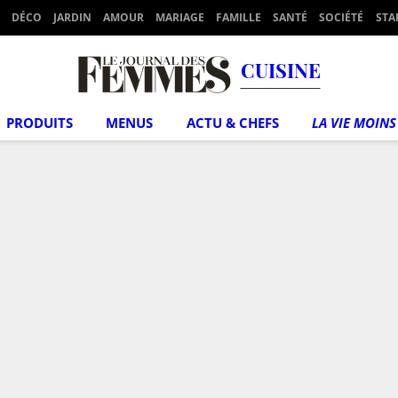
DÉCO
JARDIN
AMOUR
MARIAGE
FAMILLE
SANTÉ
SOCIÉTÉ
STA
CUISINE
PRODUITS
MENUS
ACTU & CHEFS
LA VIE MOINS