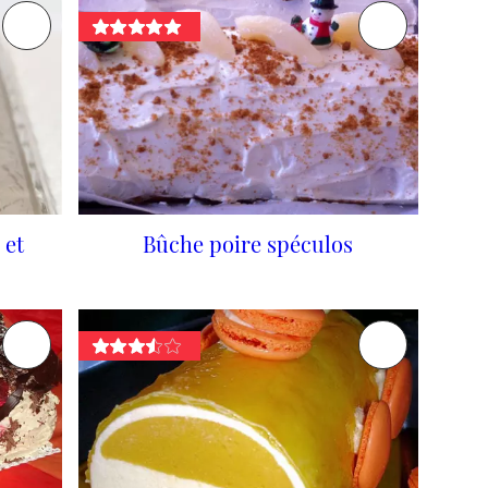
 et
Bûche poire spéculos