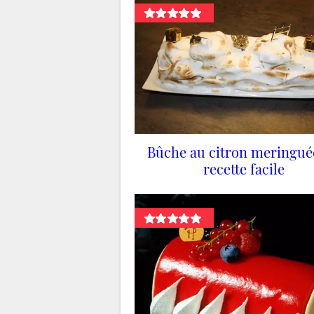
Bûche au citron meringuée
recette facile