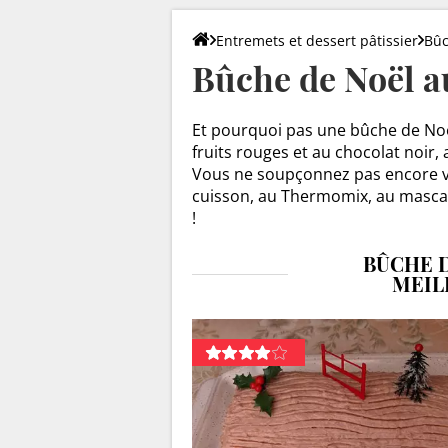
Entremets et dessert pâtissier
Bûc
Bûche de Noël au
Et pourquoi pas une bûche de Noël
fruits rouges et au chocolat noir, a
Vous ne soupçonnez pas encore vos
cuisson, au Thermomix, au mascar
!
BÛCHE D
MEIL