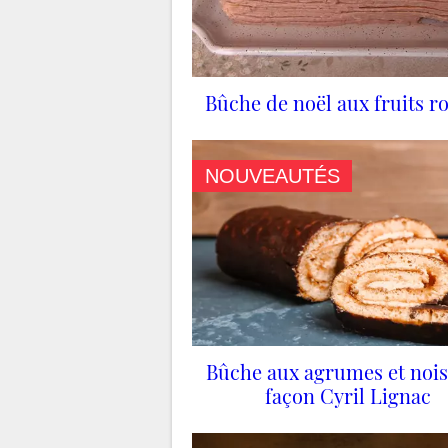
Bûche de noël aux fruits r
NOUVEAUTÉS
Bûche aux agrumes et nois
façon Cyril Lignac