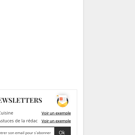
EWSLETTERS
uisine
Voir un exemple
stuces de la rédac
Voir un exemple