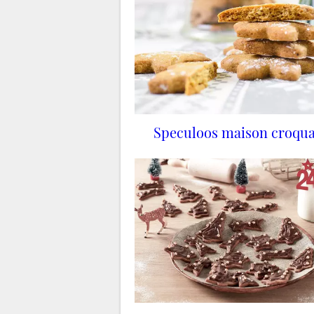
Speculoos maison croqua