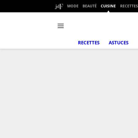
MODE
BEAUTÉ
CUISINE
RECETTES
RECETTES
ASTUCES