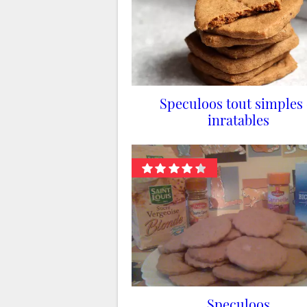
Speculoos tout simples 
inratables
Speculoos