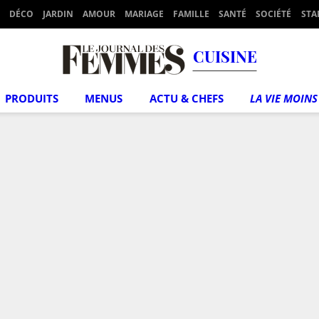
DÉCO
JARDIN
AMOUR
MARIAGE
FAMILLE
SANTÉ
SOCIÉTÉ
STA
CUISINE
PRODUITS
MENUS
ACTU & CHEFS
LA VIE MOINS