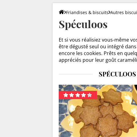
Friandises & biscuits
Autres biscui
Spéculoos
Et si vous réalisiez vous-même vos
être dégusté seul ou intégré dans
encore les cookies. Prêts en que
appréciés pour leur goût caraméli
SPÉCULOOS 