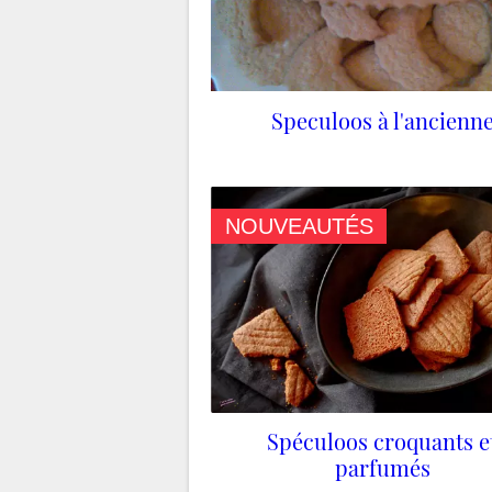
Speculoos à l'ancienn
NOUVEAUTÉS
Spéculoos croquants e
parfumés