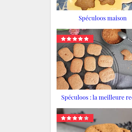
Spéculoos maison
Spéculoos : la meilleure re