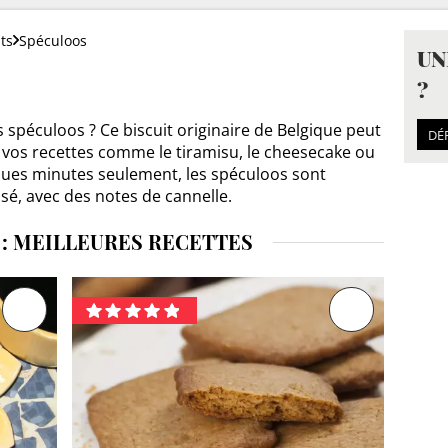
ts
Spéculoos
UN
?
 spéculoos ? Ce biscuit originaire de Belgique peut
DÉ
 vos recettes comme le tiramisu, le cheesecake ou
lques minutes seulement, les spéculoos sont
sé, avec des notes de cannelle.
: MEILLEURES RECETTES