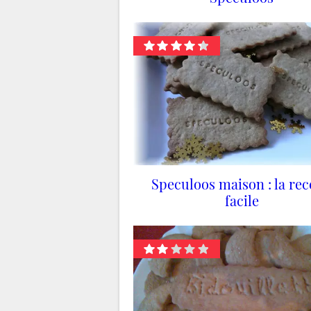
Speculoos maison : la rec
facile