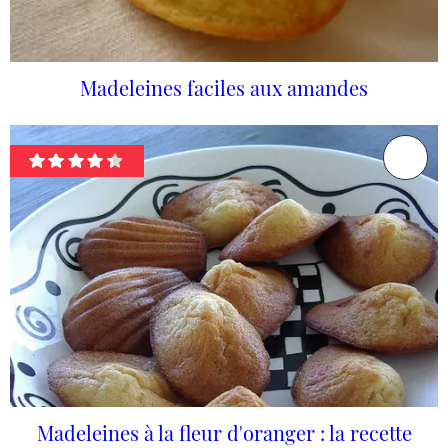
Madeleines faciles aux amandes
Madeleines à la fleur d'oranger : la recette