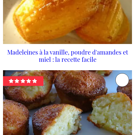
Madeleines à la vanille, poudre d'amandes et
miel : la recette facile