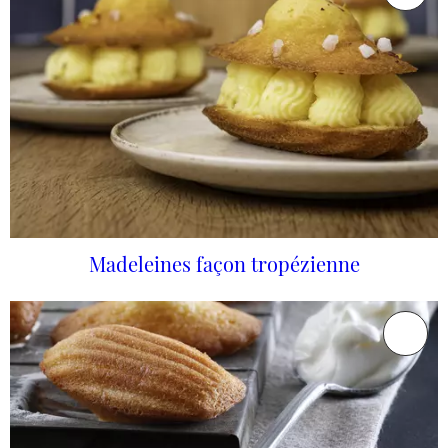
Madeleines façon tropézienne