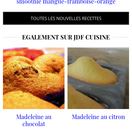
smoothie mangue-framboise-orange
TOUTES LES NOUVELLES RECETTES
EGALEMENT SUR JDF CUISINE
Madeleine au
Madeleine au citron
chocolat