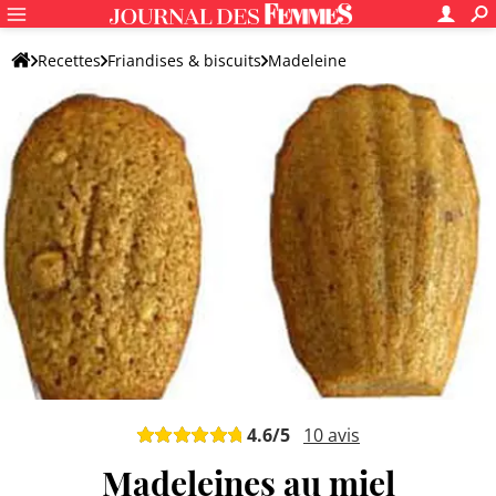
Recettes
Friandises & biscuits
Madeleine
Madeleine originale
4.6
/5
10
avis
Madeleines au miel