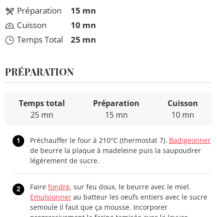
Préparation
15 mn
Cuisson
10 mn
Temps Total
25 mn
PRÉPARATION
Temps total
Préparation
Cuisson
25 mn
15 mn
10 mn
1
Préchauffer le four à 210°C (thermostat 7).
Badigeonner
de beurre la plaque à madeleine puis la saupoudrer
légèrement de sucre.
Faire
fondre
, sur feu doux, le beurre avec le miel.
2
Emulsionner
au batteur les oeufs entiers avec le sucre
semoule il faut que ça mousse. Incorporer