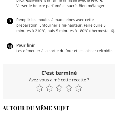
progressivement la farine tamisée avec la levure.
Verser le beurre parfumé et sucré. Bien mélanger.
Remplir les moules à madeleines avec cette
3
préparation. Enfourner à mi-hauteur. Faire cuire 5
minutes à 210°C, puis 5 minutes à 180°C (thermostat 6).
Pour finir
Les démouler à la sortie du four et les laisser refroidir.
C'est terminé
Avez-vous aimé cette recette ?
AUTOUR DU MÊME SUJET