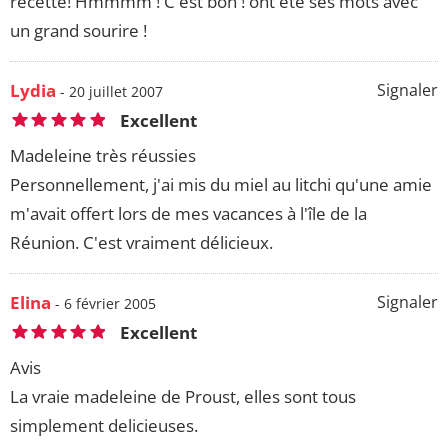
recette! Hmmmm ! C'est bon ! ont été ses mots avec
un grand sourire !
Lydia
Signaler
- 20 juillet 2007
Excellent
Madeleine très réussies
Personnellement, j'ai mis du miel au litchi qu'une amie
m'avait offert lors de mes vacances à l'île de la
Réunion. C'est vraiment délicieux.
Elina
Signaler
- 6 février 2005
Excellent
Avis
La vraie madeleine de Proust, elles sont tous
simplement delicieuses.