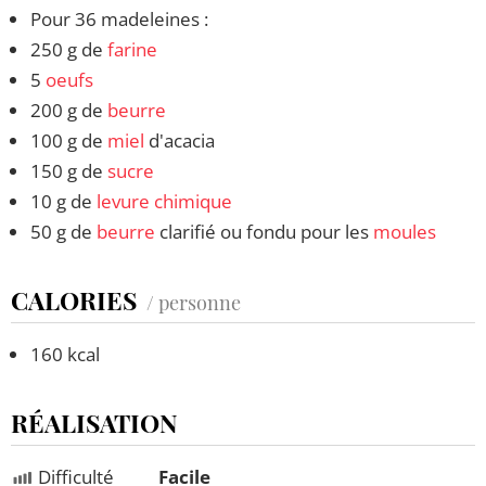
Pour 36 madeleines :
250 g de
farine
5
oeufs
200 g de
beurre
100 g de
miel
d'acacia
150 g de
sucre
10 g de
levure chimique
50 g de
beurre
clarifié ou fondu pour les
moules
CALORIES
/ personne
160 kcal
RÉALISATION
Difficulté
Facile