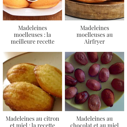
Madeleines
Madeleines
moelleuses : la
moelleuses au
meilleure recette
Airfryer
Madeleines au citron
Madeleines au
et miel : la recette
chocolat et au miel