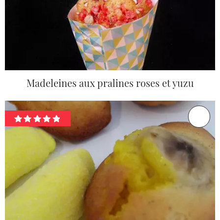
Madeleines aux pralines roses et yuzu