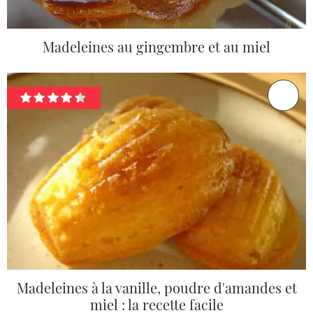
Madeleines au gingembre et au miel
Madeleines à la vanille, poudre d'amandes et
miel : la recette facile