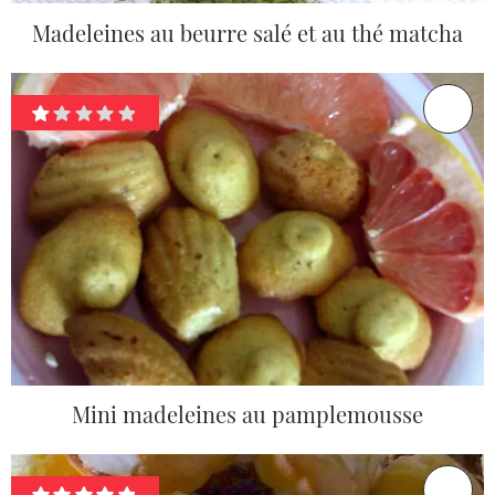
Madeleines au beurre salé et au thé matcha
Mini madeleines au pamplemousse