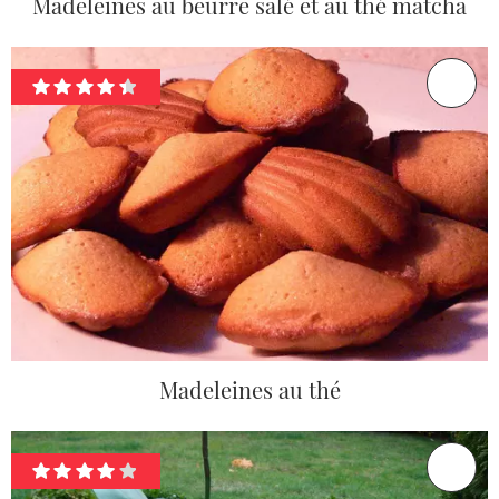
Madeleines au beurre salé et au thé matcha
Madeleines au thé